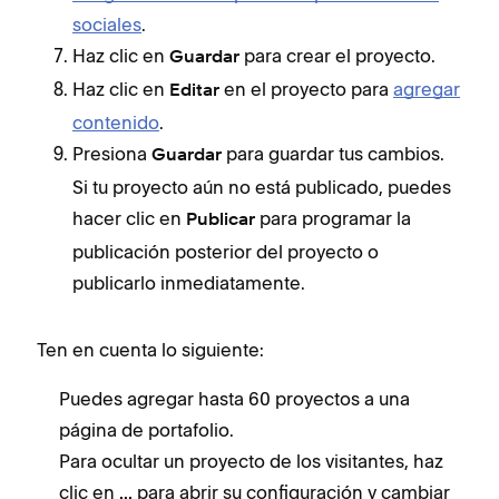
sociales
.
Haz clic en
para crear el proyecto.
Guardar
Haz clic en
en el proyecto para
agregar
Editar
contenido
.
Presiona
para guardar tus cambios.
Guardar
Si tu proyecto aún no está publicado, puedes
hacer clic en
para programar la
Publicar
publicación posterior del proyecto o
publicarlo inmediatamente.
Ten en cuenta lo siguiente:
Puedes agregar hasta 60 proyectos a una
página de portafolio.
Para ocultar un proyecto de los visitantes, haz
clic en
para abrir su configuración y cambiar
...