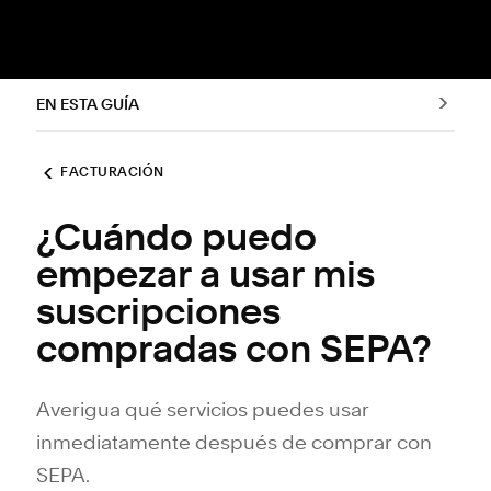
EN ESTA GUÍA
FACTURACIÓN
¿Cuándo puedo
empezar a usar mis
suscripciones
compradas con SEPA?
Averigua qué servicios puedes usar
inmediatamente después de comprar con
SEPA.