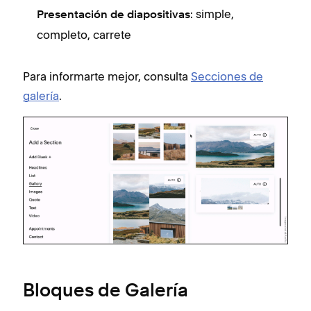
: simple,
Presentación de diapositivas
completo, carrete
Para informarte mejor, consulta
Secciones de
galería
.
Bloques de Galería