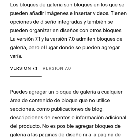
Los bloques de galería son bloques en los que se
pueden añadir imágenes e insertar videos. Tienen
opciones de diseño integradas y también se
pueden organizar en diseños con otros bloques.
La versión 7.1 y la versión 7.0 admiten bloques de
galería, pero el lugar donde se pueden agregar
varía.
VERSIÓN 7.1
VERSIÓN 7.0
Puedes agregar un bloque de galería a cualquier
Pued
área de contenido de bloque que no utilice
dise
secciones, como publicaciones de blog,
cont
descripciones de eventos o información adicional
agre
del producto. No es posible agregar bloques de
most
galería a las páginas de diseño ni a la página de
actu