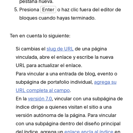
pestaña nueva.
Presiona
Enter
o haz clic fuera del editor de
bloques cuando hayas terminado.
Ten en cuenta lo siguiente:
Si cambias el
slug de URL
de una página
vinculada, abre el enlace y escribe la nueva
URL para actualizar el enlace.
Para vincular a una entrada de blog, evento o
subpágina de portafolio individual,
agrega su
URL completa al campo
.
En la
versión 7.0
, vincular con una subpágina de
índice dirige a quienes visitan el sitio a una
versión autónoma de la página. Para vincular
con una subpágina dentro del diseño principal
del índice, agrega un
enlace ancla al índice
en