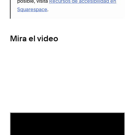
posible, visita
Recursos de accesibilidad en
Squarespace
.
Mira el video
¿Dónde puedo agregar