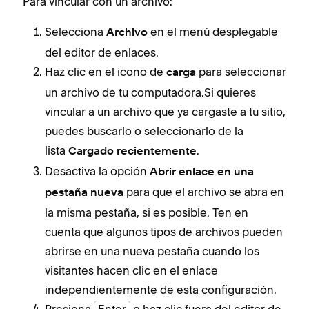
Para vincular con un archivo:
Selecciona
en el menú desplegable
Archivo
del editor de enlaces.
Haz clic en el icono de
para seleccionar
carga
un archivo de tu computadora.Si quieres
vincular a un archivo que ya cargaste a tu sitio,
puedes buscarlo o seleccionarlo de la
lista
.
Cargado recientemente
Desactiva la opción
Abrir enlace en una
para que el archivo se abra en
pestaña nueva
la misma pestaña, si es posible. Ten en
cuenta que algunos tipos de archivos pueden
abrirse en una nueva pestaña cuando los
visitantes hacen clic en el enlace
independientemente de esta configuración.
Presiona
Enter
o haz clic fuera del editor de