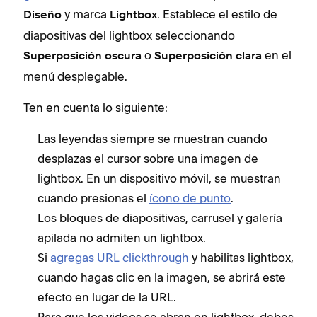
y marca
. Establece el estilo de
Diseño
Lightbox
diapositivas del lightbox seleccionando
o
en el
Superposición oscura
Superposición clara
menú desplegable.
Ten en cuenta lo siguiente:
Las leyendas siempre se muestran cuando
desplazas el cursor sobre una imagen de
lightbox. En un dispositivo móvil, se muestran
cuando presionas el
ícono de punto
.
Los bloques de diapositivas, carrusel y galería
apilada no admiten un lightbox.
Si
agregas URL clickthrough
y habilitas lightbox,
cuando hagas clic en la imagen, se abrirá este
efecto en lugar de la URL.
Para que los videos se abran en lightbox, debes