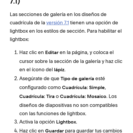
7.1)
Las secciones de galería en los diseños de
cuadrícula de la
versión 7.1
tienen una opción de
lightbox en los estilos de sección. Para habilitar el
lightbox:
Haz clic en
en la página, y coloca el
Editar
cursor sobre la sección de la galería y haz clic
en el ícono del
.
lápiz
Asegúrate de que
esté
Tipo de galería
configurado como
,
Cuadrícula: Simple
o
. Los
Cuadrícula: Tira
Cuadrícula: Mosaico
diseños de diapositivas no son compatibles
con las funciones de lightbox.
Activa la opción
.
Lightbox
Haz clic en
para guardar tus cambios
Guardar