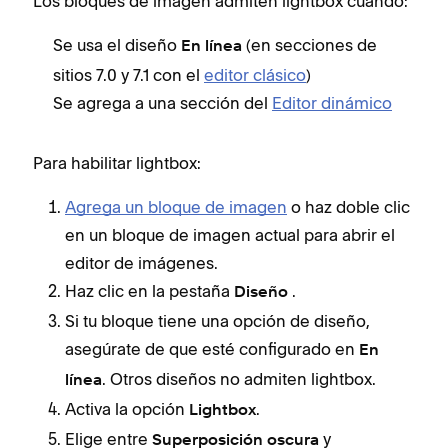
Los bloques de imagen admiten lightbox cuando:
Se usa el diseño
(en secciones de
En línea
sitios 7.0 y 7.1 con el
editor clásico
)
Se agrega a una sección del
Editor dinámico
Para habilitar lightbox:
Agrega un bloque de imagen
o haz doble clic
en un bloque de imagen actual para abrir el
editor de imágenes.
Haz clic en la pestaña
.
Diseño
Si tu bloque tiene una opción de diseño,
asegúrate de que esté configurado en
En
. Otros diseños no admiten lightbox.
línea
Activa la opción
.
Lightbox
Elige entre
y
Superposición oscura