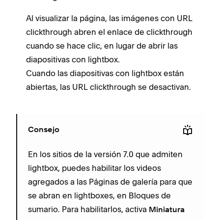
Al visualizar la página, las imágenes con URL
clickthrough abren el enlace de clickthrough
cuando se hace clic, en lugar de abrir las
diapositivas con lightbox.
Cuando las diapositivas con lightbox están
abiertas, las URL clickthrough se desactivan.
Consejo
En los sitios de la versión 7.0 que admiten
lightbox, puedes habilitar los videos
agregados a las Páginas de galería para que
se abran en lightboxes, en Bloques de
sumario. Para habilitarlos, activa
Miniatura