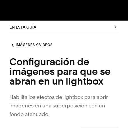
EN ESTA GUÍA
IMÁGENES Y VIDEOS
Configuración de
imágenes para que se
abran en un lightbox
Habilita los efectos de lightbox para abrir
imágenes en una superposición con un
fondo atenuado.