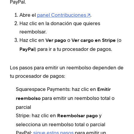
PayPal.
Abre el
panel Contribuciones
.
Haz clic en la donación que quieres
reembolsar.
Haz clic en
o
(o
Ver pago
Ver cargo en Stripe
) para ir a tu procesador de pagos.
PayPal
Los pasos para emitir un reembolso dependen de
tu procesador de pagos:
Squarespace Payments: haz clic en
Emitir
para emitir un reembolso total o
reembolso
parcial
Stripe: haz clic en
y
Reembolsar pago
selecciona un reembolso total o parcial
PayPal:
sigue estos pasos
para emitir un