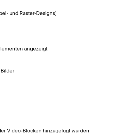
pel- und Raster-Designs)
Elementen angezeigt:
 Bilder
oder Video-Blöcken hinzugefügt wurden