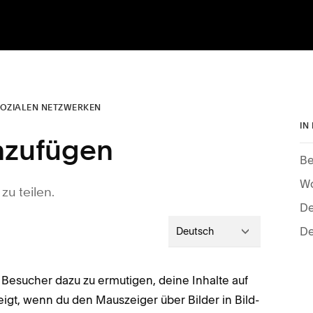
 SOZIALEN NETZWERKEN
IN
inzufügen
Be
Wo
zu teilen.
De
De
Deutsch
 Besucher dazu zu ermutigen, deine Inhalte auf
eigt, wenn du den Mauszeiger über Bilder in Bild-