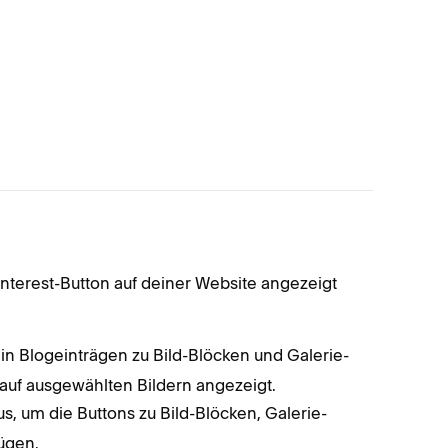
Tippe 
Aktivie
nterest-Button auf deiner Website angezeigt
Tippe 
Wäh
 in Blogeinträgen zu Bild-Blöcken und Galerie-
hinz
auf ausgewählten Bildern angezeigt.
Wäh
s, um die Buttons zu Bild-Blöcken, Galerie-
Bild
ügen.