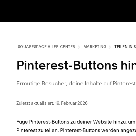
SQUARESPACE HILFE-CENTER
MARKETING
TEILEN IN
Pinterest-Buttons h
Ermutige Besucher, deine Inhalte auf Pinterest 
Zuletzt aktualisiert: 19. Februar 2026
Füge Pinterest-Buttons zu deiner Website hinzu, um
Pinterest zu teilen. Pinterest-Buttons werden angez