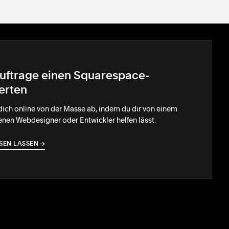
uftrage einen Squarespace-
erten
ich online von der Masse ab, indem du dir von einem
enen Webdesigner oder Entwickler helfen lässt.
SEN LASSEN
→
→