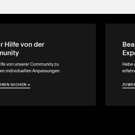
r Hilfe von der
Bea
unity
Exp
Hilfe von unserer Community zu
Hebe d
ten individuellen Anpassungen.
erfahr
FOREN SUCHEN
→
→
ZUWEI