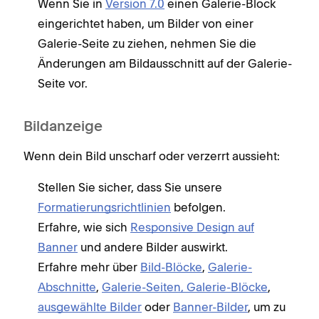
Wenn Sie in
Version 7.0
einen Galerie-Block
eingerichtet haben, um Bilder von einer
Galerie-Seite zu ziehen, nehmen Sie die
Änderungen am Bildausschnitt auf der Galerie-
Seite vor.
Bildanzeige
Wenn dein Bild unscharf oder verzerrt aussieht:
Stellen Sie sicher, dass Sie unsere
Formatierungsrichtlinien
befolgen.
Erfahre, wie sich
Responsive Design auf
Banner
und andere Bilder auswirkt.
Erfahre mehr über
Bild-Blöcke
,
Galerie-
Abschnitte
,
Galerie-Seiten
, Galerie-Blöcke
,
ausgewählte Bilder
oder
Banner-Bilder
, um zu