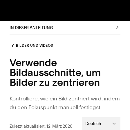
IN DIESER ANLEITUNG
BILDER UND VIDEOS
Verwende
Bildausschnitte, um
Bilder zu zentrieren
Kontrolliere, wie ein Bild zentriert wird, indem
du den Fokuspunkt manuell festlegst.
Deutsch
Zuletzt aktualisiert: 12. März 2026