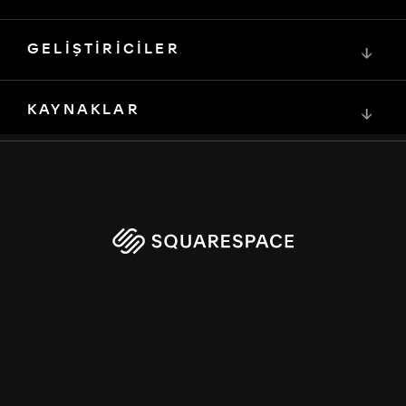
GELİŞTİRİCİLER
↓
KAYNAKLAR
↓