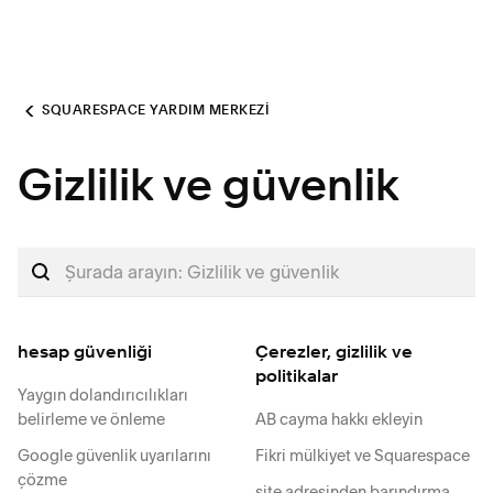
SQUARESPACE YARDIM MERKEZI
Gizlilik ve güvenlik
hesap güvenliği
Çerezler, gizlilik ve
politikalar
Yaygın dolandırıcılıkları
belirleme ve önleme
AB cayma hakkı ekleyin
Google güvenlik uyarılarını
Fikri mülkiyet ve Squarespace
çözme
site adresinden barındırma