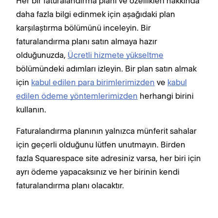
Her bir faturalandırma planı ve özellikleri hakkında
daha fazla bilgi edinmek için aşağıdaki plan
karşılaştırma bölümünü inceleyin. Bir
faturalandırma planı satın almaya hazır
olduğunuzda,
Ücretli hizmete yükseltme
bölümündeki adımları izleyin. Bir plan satın almak
için
kabul edilen para birimlerimizden
ve
kabul
edilen ödeme yöntemlerimizden
herhangi birini
kullanın.
Faturalandırma planının yalnızca münferit sahalar
için geçerli olduğunu lütfen unutmayın. Birden
fazla Squarespace site adresiniz varsa, her biri için
ayrı ödeme yapacaksınız ve her birinin kendi
faturalandırma planı olacaktır.