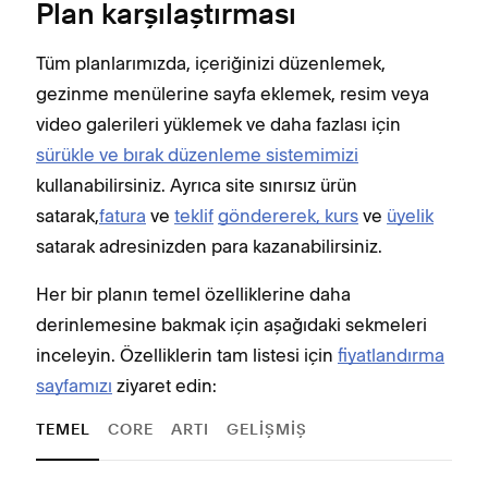
Plan karşılaştırması
Tüm planlarımızda, içeriğinizi düzenlemek,
gezinme menülerine sayfa eklemek, resim veya
video galerileri yüklemek ve daha fazlası için
sürükle ve bırak düzenleme sistemimizi
kullanabilirsiniz. Ayrıca site sınırsız ürün
satarak,
fatura
ve
teklif
göndererek, kurs
ve
üyelik
satarak adresinizden para kazanabilirsiniz.
Her bir planın temel özelliklerine daha
derinlemesine bakmak için aşağıdaki sekmeleri
inceleyin. Özelliklerin tam listesi için
fiyatlandırma
sayfamızı
ziyaret edin:
TEMEL
CORE
ARTI
GELIŞMIŞ