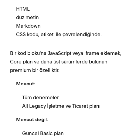
HTML
düz metin
Markdown
CSS kodu,
etiketi ile çevrelendiğinde.
Bir kod bloku'na JavaScript veya iframe eklemek,
Core plan ve daha üst sürümlerde bulunan
premium bir özelliktir.
:
Mevcut
Tüm denemeler
All Legacy İşletme ve Ticaret planı
:
Mevcut değil
Güncel Basic plan