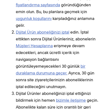
fiyatlandırma sayfasında
göründüğünden
emin olun. Bu, bu planlara geçmek için
uygunluk koşullarını
karşıladığınız anlamına
gelir.
Dijital Ürün aboneliğinizi iptal
edin. İptal
ettikten sonra Dijital Ürünleriniz, abonelerin
Müşteri Hesaplarına
erişmeye devam
edecekleri, ancak ücretli içerik için
navigasyon bağlantısını
görüntüleyemeyecekleri 30 günlük
bir
duraklama durumuna geçer.
Ayrıca, 30 gün
sonra site ziyaretçilerinizin aboneliklerinin
iptal edileceğini unutmayın.
Dijital Ürünler aboneliğinizi iptal ettiğinizi
bildirmek için hemen
bizimle iletişime
geçin.
Abonelikte kalan süre için orantılı bir geri