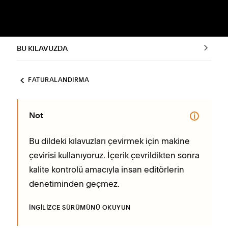
BU KILAVUZDA
FATURALANDIRMA
Not
Bu dildeki kılavuzları çevirmek için makine
çevirisi kullanıyoruz. İçerik çevrildikten sonra
kalite kontrolü amacıyla insan editörlerin
denetiminden geçmez.
İNGILIZCE SÜRÜMÜNÜ OKUYUN