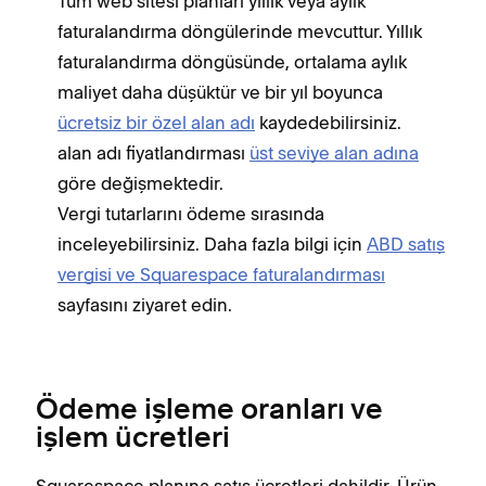
Tüm web sitesi planları yıllık veya aylık
faturalandırma döngülerinde mevcuttur. Yıllık
faturalandırma döngüsünde, ortalama aylık
maliyet daha düşüktür ve bir yıl boyunca
ücretsiz bir özel alan adı
kaydedebilirsiniz.
alan adı fiyatlandırması
üst seviye alan adına
göre değişmektedir.
Vergi tutarlarını ödeme sırasında
inceleyebilirsiniz. Daha fazla bilgi için
ABD satış
vergisi ve Squarespace faturalandırması
sayfasını ziyaret edin.
Ödeme işleme oranları ve
işlem ücretleri
Squarespace planına satış ücretleri dahildir. Ürün