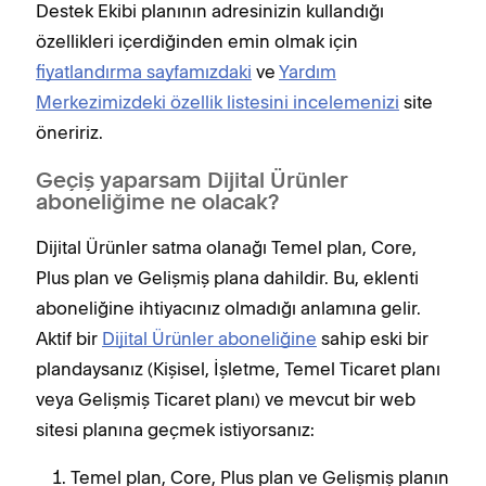
Destek Ekibi planının adresinizin kullandığı
özellikleri içerdiğinden emin olmak için
fiyatlandırma sayfamızdaki
ve
Yardım
Merkezimizdeki özellik listesini incelemenizi
site
öneririz.
Geçiş yaparsam Dijital Ürünler
aboneliğime ne olacak?
Dijital Ürünler satma olanağı Temel plan, Core,
Plus plan ve Gelişmiş plana dahildir. Bu, eklenti
aboneliğine ihtiyacınız olmadığı anlamına gelir.
Aktif bir
Dijital Ürünler aboneliğine
sahip eski bir
plandaysanız (Kişisel, İşletme, Temel Ticaret planı
veya Gelişmiş Ticaret planı) ve mevcut bir web
sitesi planına geçmek istiyorsanız:
Temel plan, Core, Plus plan ve Gelişmiş planın