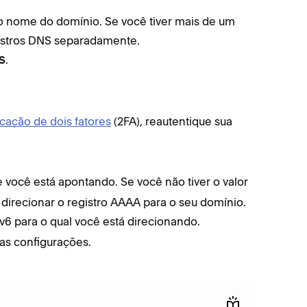
o nome do domínio. Se você tiver mais de um
istros DNS separadamente.
.
S
icação de dois fatores
(2FA), reautentique sua
e você está apontando. Se você não tiver o valor
direcionar o registro AAAA para o seu domínio.
Pv6 para o qual você está direcionando.
uas configurações.