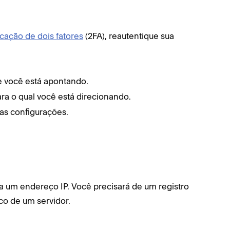
icação de dois fatores
(2FA), reautentique sua
ue você está apontando.
ara o qual você está direcionando.
uas configurações.
um endereço IP. Você precisará de um registro
co de um servidor.