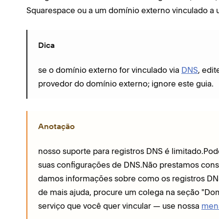
Squarespace ou a um domínio externo vinculado a u
Dica
se o domínio externo for vinculado via
DNS
, edi
provedor do domínio externo; ignore este guia.
Anotação
nosso suporte para registros DNS é limitado.Pod
suas configurações de DNS.Não prestamos consu
damos informações sobre como os registros DNS
de mais ajuda, procure um colega na seção "Do
serviço que você quer vincular — use nossa
men