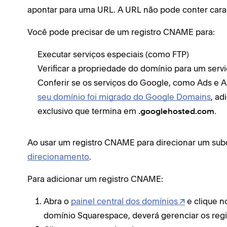
apontar para uma URL. A URL não pode conter caract
Você pode precisar de um registro CNAME para:
Executar serviços especiais (como FTP)
Verificar a propriedade do domínio para um servi
Conferir se os serviços do Google, como Ads e A
seu domínio foi migrado do Google Domains
, a
exclusivo que termina em
.
.googlehosted.com
Ao usar um registro CNAME para direcionar um su
direcionamento
.
Para adicionar um registro CNAME:
Abra o
painel central dos domínios
e clique n
domínio Squarespace, deverá gerenciar os reg