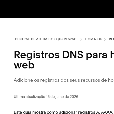
CENTRAL DE AJUDA DO SQUARESPACE
DOMÍNIOS
RE
Registros DNS para
web
Adicione os registros dos seus recursos de 
Ultima atualização 16 de julho de 2026
Este guia mostra como adicionar registros A, AAA