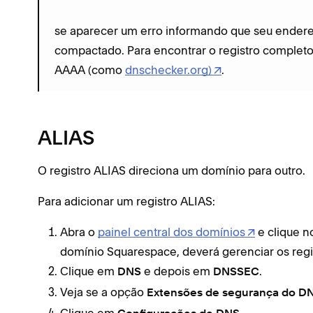
se aparecer um erro informando que seu endereç
compactado. Para encontrar o registro completo
AAAA (como
dnschecker.org)
.
ALIAS
O registro ALIAS direciona um domínio para outro.
Para adicionar um registro ALIAS:
Abra o
painel central dos domínios
e clique n
domínio Squarespace, deverá gerenciar os reg
Clique em
e depois em
.
DNS
DNSSEC
Veja se a opção
Extensões de segurança do D