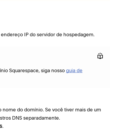
 endereço IP do servidor de hospedagem.
ínio Squarespace, siga nosso
guia de
o nome do domínio. Se você tiver mais de um
istros DNS separadamente.
.
S