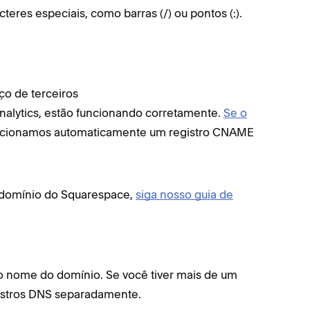
eres especiais, como barras (/) ou pontos (:).
ço de terceiros
nalytics, estão funcionando corretamente.
Se o
dicionamos automaticamente um registro CNAME
bdomínio do Squarespace,
siga nosso guia de
o nome do domínio. Se você tiver mais de um
istros DNS separadamente.