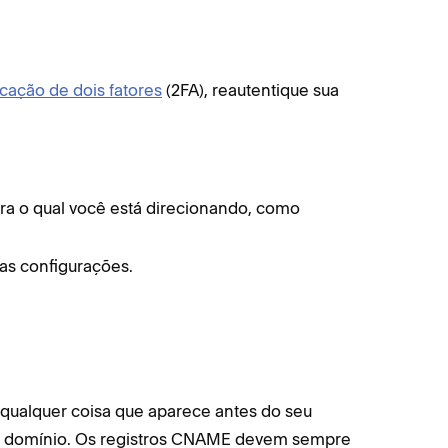
icação de dois fatores
(2FA), reautentique sua
ra o qual você está direcionando, como
uas configurações.
qualquer coisa que aparece antes do seu
de domínio. Os registros CNAME devem sempre