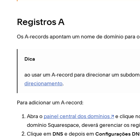
Registros A
Os A-records apontam um nome de domínio para o
Dica
ao usar um A-record para direcionar um subdom
direcionamento
.
Para adicionar um A-record:
Abra o
painel central dos domínios
e clique n
domínio Squarespace, deverá gerenciar os reg
Clique em
e depois em
DNS
Configurações DN