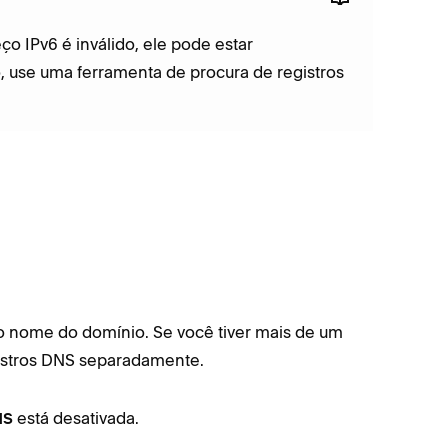
o IPv6 é inválido, ele pode estar
, use uma ferramenta de procura de registros
o nome do domínio. Se você tiver mais de um
istros DNS separadamente.
está desativada.
NS