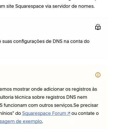
m site Squarespace via servidor de nomes.
te suas configurações de DNS na conta do
emos mostrar onde adicionar os registros às
ltoria técnica sobre registros DNS nem
 funcionam com outros serviços.Se precisar
mínios" do
Squarespace Forum
ou contate o
sagem de exemplo
.