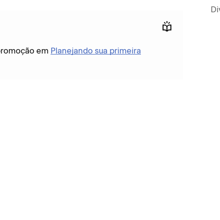
Di
a promoção em
Planejando sua primeira