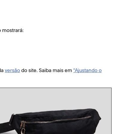
o mostrará:
da
versão
do site. Saiba mais em
"Ajustando o