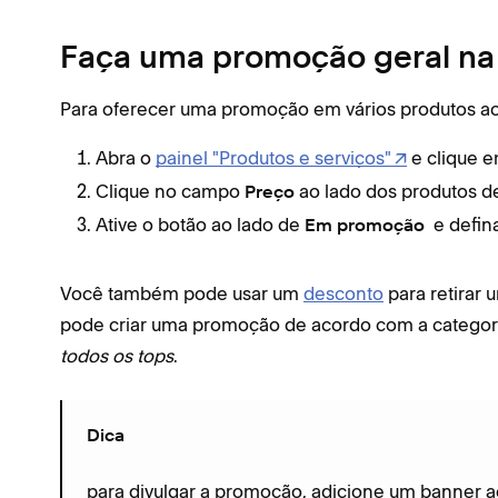
Faça uma promoção geral na 
Para oferecer uma promoção em vários produtos 
Abra o
painel "Produtos e serviços"
e clique 
Clique no campo
ao lado dos produtos d
Preço
Ative o botão ao lado de
e defin
Em promoção
Você também pode usar um
desconto
para retirar 
pode criar uma promoção de acordo com a categor
todos os tops
.
Dica
para divulgar a promoção, adicione um banner 