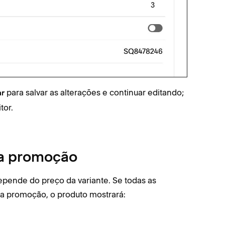
para salvar as alterações e continuar editando;
ar
tor.
a promoção
ende do preço da variante. Se todas as
da promoção, o produto mostrará: