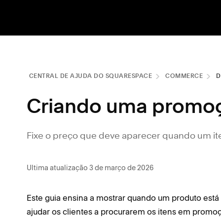
CENTRAL DE AJUDA DO SQUARESPACE
COMMERCE
D
Criando uma promo
Fixe o preço que deve aparecer quando um it
Ultima atualização 3 de março de 2026
Este guia ensina a mostrar quando um produto est
ajudar os clientes a procurarem os itens em promo