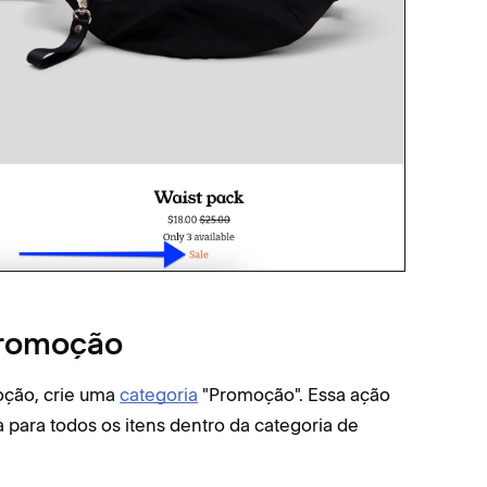
promoção
oção, crie uma
categoria
"Promoção". Essa ação
 para todos os itens dentro da categoria de