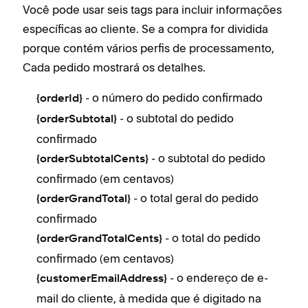
Você pode usar seis tags para incluir informações
específicas ao cliente. Se a compra for dividida
porque contém vários perfis de processamento,
Cada pedido mostrará os detalhes.
- o número do pedido confirmado
{orderId}
- o subtotal do pedido
{orderSubtotal}
confirmado
- o subtotal do pedido
{orderSubtotalCents}
confirmado (em centavos)
- o total geral do pedido
{orderGrandTotal}
confirmado
- o total do pedido
{orderGrandTotalCents}
confirmado (em centavos)
- o endereço de e-
{customerEmailAddress}
mail do cliente, à medida que é digitado na