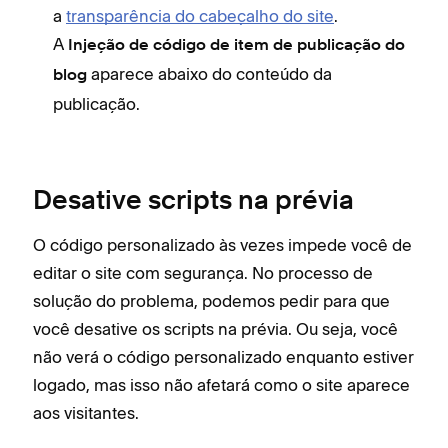
a
transparência do cabeçalho do site
.
d
A
o
Injeção de código de item de publicação do
N
aparece abaixo do conteúdo da
blog
o
publicação.
d
e
Desative scripts na prévia
O código personalizado às vezes impede você de
editar o site com segurança. No processo de
solução do problema, podemos pedir para que
você desative os scripts na prévia. Ou seja, você
não verá o código personalizado enquanto estiver
logado, mas isso não afetará como o site aparece
aos visitantes.