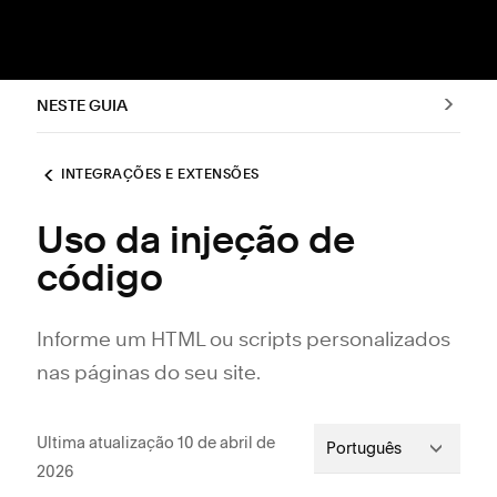
NESTE GUIA
INTEGRAÇÕES E EXTENSÕES
Uso da injeção de
código
Informe um HTML ou scripts personalizados
nas páginas do seu site.
Ultima atualização 10 de abril de
Português
2026