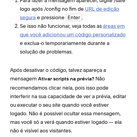
Para fazer a mensagem aparecer, digite /safe
logo após /config no fim de
URL de edição
segura
e pressione
Enter
.
Se isso não funcionar, veja todas as
áreas em
que você adicionou um código personalizado
e exclua-o temporariamente durante a
solução de problemas.
Após desativar o código, talvez apareça a
mensagem
Não
Ativar scripts na prévia?
recomendamos clicar nela, pois isso pode
interferir na sua capacidade de ver a prévia, editar
ou executar o seu site quando você estiver
logado. Não é possível ocultar essa mensagem,
mas você só a verá quando estiver logado — ela
não é visível aos visitantes.