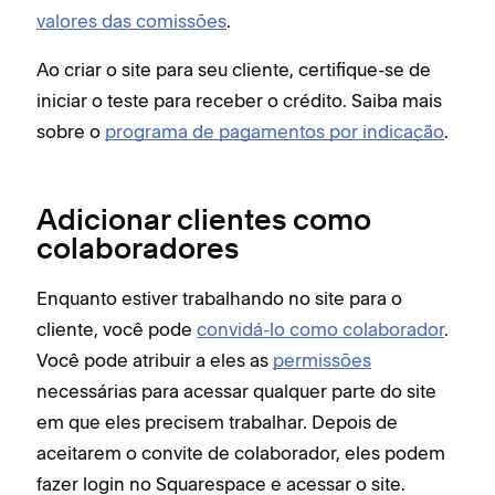
valores das comissões
.
Ao criar o site para seu cliente, certifique-se de
iniciar o teste para receber o crédito. Saiba mais
sobre o
programa de pagamentos por indicação
.
Adicionar clientes como
colaboradores
Enquanto estiver trabalhando no site para o
cliente, você pode
convidá-lo como colaborador
.
Você pode atribuir a eles as
permissões
necessárias para acessar qualquer parte do site
em que eles precisem trabalhar. Depois de
aceitarem o convite de colaborador, eles podem
fazer login no Squarespace e acessar o site.