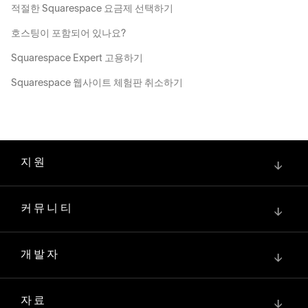
적절한 Squarespace 요금제 선택하기
호스팅이 포함되어 있나요?
Squarespace Expert 고용하기
Squarespace 웹사이트 체험판 취소하기
지원
↓
커뮤니티
↓
개발자
↓
자료
↓