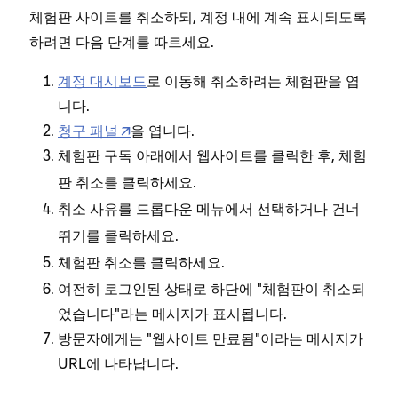
체험판 사이트를 취소하되, 계정 내에 계속 표시되도록
하려면 다음 단계를 따르세요.
계정 대시보드
로 이동해 취소하려는 체험판을 엽
니다.
청구 패널
을 엽니다.
아래에서
를 클릭한 후,
체험판 구독
웹사이트
체험
를 클릭하세요.
판 취소
취소 사유를 드롭다운 메뉴에서 선택하거나
건너
를 클릭하세요.
뛰기
를 클릭하세요.
체험판 취소
여전히 로그인된 상태로 하단에 "체험판이 취소되
었습니다"라는 메시지가 표시됩니다.
방문자에게는 "웹사이트 만료됨"이라는 메시지가
URL에 나타납니다.