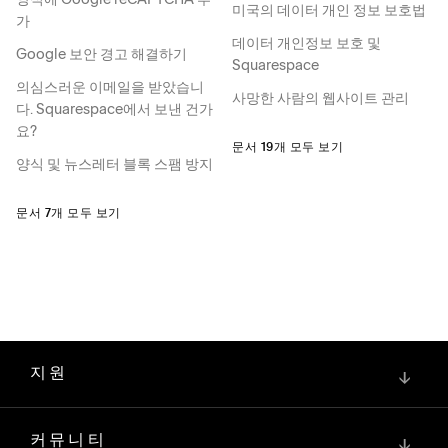
미국의 데이터 개인 정보 보호법
가
데이터 개인정보 보호 및
Google 보안 경고 해결하기
Squarespace
의심스러운 이메일을 받았습니
사망한 사람의 웹사이트 관리
다. Squarespace에서 보낸 건가
요?
문서 19개 모두 보기
양식 및 뉴스레터 블록 스팸 방지
문서 7개 모두 보기
지원
↓
커뮤니티
↓