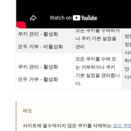
모든 쿠키 허용
않
가
모두 거부 - 비활성화
니
모든 쿠키를 수락하거
쿠키 관리 - 활성화
방
나 쿠키 기본 설정을
정
관리
모두 거부 - 비활성화
사
모든 쿠키를 수락 또
하
는 거부하거나 쿠키
쿠키 관리 - 활성화
안
기본 설정을 관리합니
다
모두 거부 - 활성화
다.
메모
사이트에 필수적이지 않은 쿠키를 삭제하는
코드 주