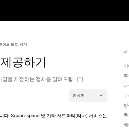
인정보 보호, 정책
이
 제공하기
비
쿠
타일을 지정하는 절차를 알려드립니다.
사
쿠
한국어
방
쿠
 Squarespace 및 기타 서드파티(타사) 서비스는
배