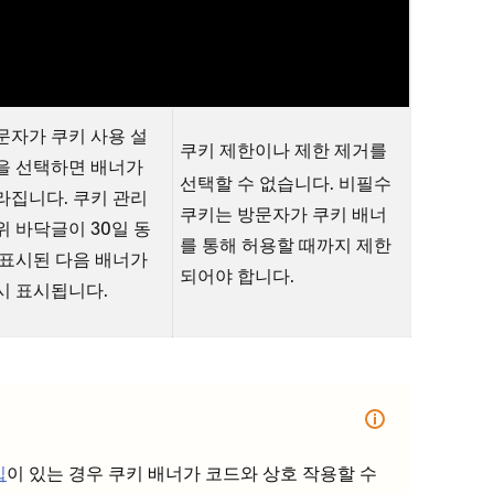
는 한 30일 동안 배너
상태로 두거나,
를
제한 해제
 다시 나타나지 않습
클릭할 수 있습니다.
다.
문자가 쿠키 사용 설
를
쿠키 제한이나 제한
제거
을 선택하면 배너가
선택할 수 없습니다. 비필수
라집니다. 쿠키 관리
쿠키는 방문자가 쿠키 배너
위 바닥글이 30일 동
를 통해 허용할 때까지 제한
 표시된 다음 배너가
되어야 합니다.
시 표시됩니다.
입
이 있는 경우 쿠키 배너가 코드와 상호 작용할 수