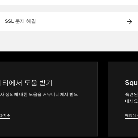
SSL 문제 해결
티에서 도움 받기
Squ
자 정의에 대한 도움을 커뮤니티에서 받으
숙련된
내세요
검색
→
→
매칭되
→