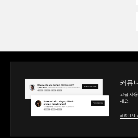
커뮤니
고급 사용
세요.
포럼에서 