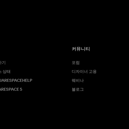
커뮤니티
하기
포럼
스 상태
디자이너 고용
UARESPACEHELP
웨비나
RESPACE 5
블로그