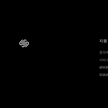
지원
문의
서비
@SQ
SQUA