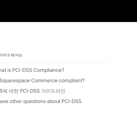
 가이드에서는
at is PCI-DSS Compliance?
 Squarespace Commerce compliant?
LS에 대한 PCI-DSS 가이드라인
have other questions about PCI-DSS.