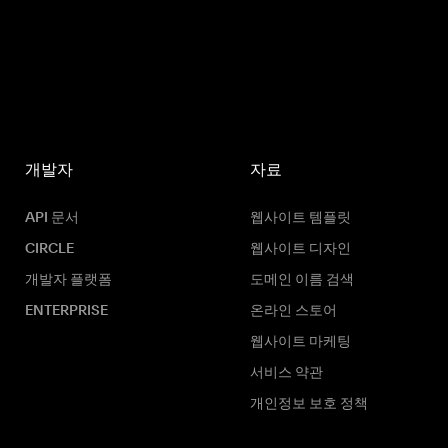
개발자
자료
API 문서
웹사이트 템플릿
CIRCLE
웹사이트 디자인
개발자 플랫폼
도메인 이름 검색
ENTERPRISE
온라인 스토어
웹사이트 마케팅
서비스 약관
개인정보 보호 정책