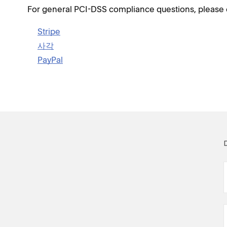
For general PCI-DSS compliance questions, please 
Stripe
사각
PayPal