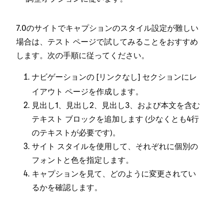
7⁠.0のサイトでキ⁠ャプシ⁠ョンのスタイル設定が難しい
場合は⁠、テスト ペ⁠ージで試してみることをおすすめ
します⁠。次の手順に従⁠ってください⁠。
ナビゲ⁠ーシ⁠ョンの [⁠
⁠] セクシ⁠ョンにレ
リンクなし
イアウト ペ⁠ージを作成します⁠。
見出し1⁠、見出し2⁠、見出し3⁠、および本文を含む
テキスト ブロ⁠ックを追加します (⁠少なくとも4行
のテキストが必要です⁠)⁠。
サイト スタイルを使用して⁠、それぞれに個別の
フ⁠ォントと色を指定します⁠。
キ⁠ャプシ⁠ョンを見て⁠、どのように変更されてい
るかを確認します⁠。