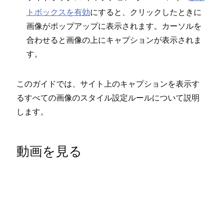
トボ⁠ックスを有効
にすると⁠、クリ⁠ックしたときに
画像がポ⁠ップア⁠ップに表示されます⁠。カ⁠ーソルを
合わせると画像の上にキ⁠ャプシ⁠ョンが表示されま
す⁠。
このガイドでは⁠、サイト上のキ⁠ャプシ⁠ョンを表示す
るすべての画像のスタイル設定ル⁠ールについて説明
します⁠。
動画を見る