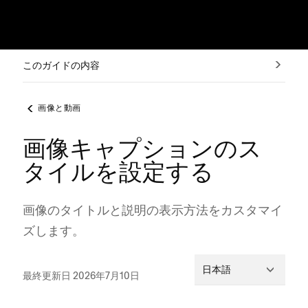
このガイドの内容
画像と動画
画像キャプションのス
タイルを設定する
画像のタイトルと説明の表示方法をカスタマイ
ズします⁠。
日本語
最終更新日 2026年7月10日