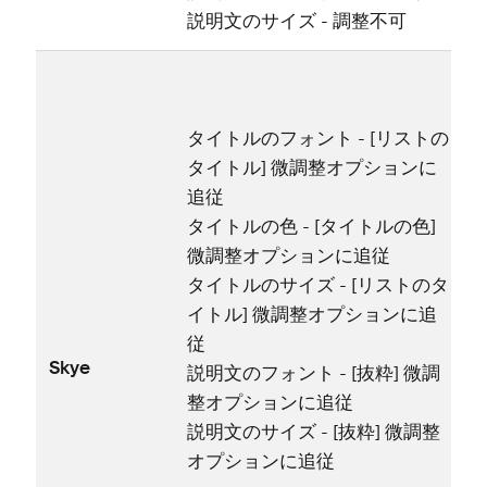
説明文のサイズ
- 調整不可
タイトルのフ⁠ォント
- [⁠
リストの
タイトル
⁠] 微調整オプシ⁠ョンに
追従
タイトルの色
- [⁠
タイトルの色
⁠]
微調整オプシ⁠ョンに追従
タイトルのサイズ
- [⁠
リストのタ
イトル
⁠] 微調整オプシ⁠ョンに追
従
Skye
説明文のフ⁠ォント
- [⁠
抜粋
⁠] 微調
整オプシ⁠ョンに追従
説明文のサイズ
- [⁠
抜粋
⁠] 微調整
オプシ⁠ョンに追従