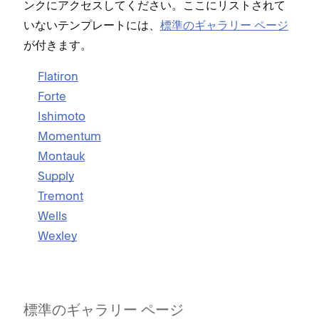
ンクにアクセスしてください⁠。ここにリストされて
いないテンプレ⁠ートには⁠、
標準のギ⁠ャラリ⁠ー ペ⁠ージ
が付きます⁠。
Flatiron
Forte
Ishimoto
Momentum
Montauk
Supply
Tremont
Wells
Wexley
標準のギ⁠ャラリ⁠ー ペ⁠ージ