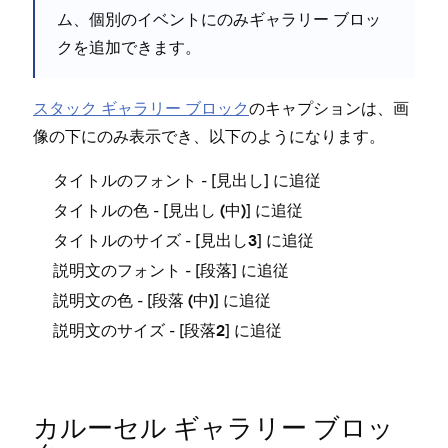
ム⁠⁠⁠、個別のイベントにのみギ⁠⁠⁠ャラリ⁠⁠⁠ー ブロ⁠⁠⁠ッ
タ
We
クを追加できます⁠⁠⁠。
We
スタ⁠⁠⁠ック ギ⁠⁠⁠ャラリ⁠⁠⁠ー ブロ⁠⁠⁠ック
のキ⁠⁠⁠ャプシ⁠⁠⁠ョンは⁠⁠⁠、画
説
像の下にのみ表示でき⁠⁠⁠、以下のようになります⁠⁠⁠。
Sk
- [⁠⁠⁠
⁠⁠⁠] に追従
タイトルのフ⁠⁠⁠ォント
見出し
- [⁠⁠⁠
⁠⁠⁠] に追従
タイトルの色
見出し (⁠⁠⁠中⁠⁠⁠)
- [⁠⁠⁠
⁠⁠⁠] に追従
タイトルのサイズ
見出し3
- [⁠⁠⁠
⁠⁠⁠] に追従
説明文のフ⁠⁠⁠ォント
段落
- [⁠⁠⁠
⁠⁠⁠] に追従
説明文の
色
段落 (⁠⁠⁠中⁠⁠⁠)
- [⁠⁠⁠
⁠⁠⁠] に追従
説明文のサイズ
段落2
Yo
Sky
カル⁠ーセル ギ⁠ャラリ⁠ー ブロ⁠ッ