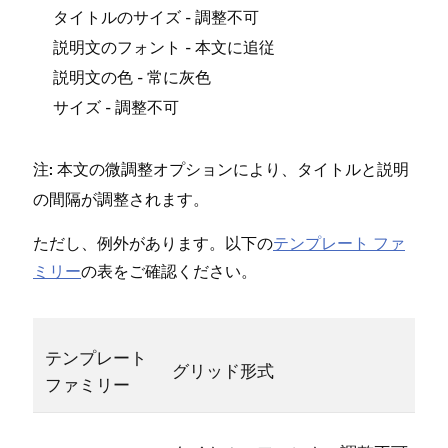
- 調整不可
タイトルのサイズ
- 本文に追従
説明文のフ⁠ォント
- 常に
説明文の色
灰色
- 調整不可
サイズ
本文の微調整オプシ⁠ョンにより⁠、タイトルと説明
注⁠:
の間隔が調整されます⁠。
ただし⁠、例外があります⁠。以下の
テンプレ⁠ート フ⁠ァ
ミリ⁠ー
の表をご確認ください⁠。
テンプレ⁠ート
グリ⁠ッド形式
フ⁠ァミリ⁠ー