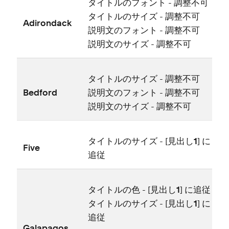
タイトルのフ⁠ォント
- 調整不可
タイトルのサイズ
- 調整不可
Adirondack
説明文のフ⁠ォント
- 調整不可
注
説明文のサイズ
- 調整不可
タイトルのサイズ
- 調整不可
Bedford
説明文のフ⁠ォント
- 調整不可
説明文のサイズ
- 調整不可
タイトルのサイズ
- [⁠
見出し1
⁠] に
Five
追従
タイトルの色
- [⁠
見出し1
⁠] に追従
タイトルのサイズ - [⁠
見出し1
⁠] に
追従
Galapagos