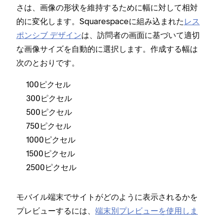
さは⁠、画像の形状を維持するために幅に対して相対
的に変化します⁠。Squarespaceに組み込まれた
レス
ポンシブ デザイン
は⁠、訪問者の画面に基づいて適切
な画像サイズを自動的に選択します⁠。作成する幅は
次のとおりです⁠。
100ピクセル
300ピクセル
500ピクセル
750ピクセル
1000ピクセル
1500ピクセル
2500ピクセル
モバイル端末でサイトがどのように表示されるかを
プレビ⁠ュ⁠ーするには⁠、
端末別プレビ⁠ュ⁠ーを使用しま