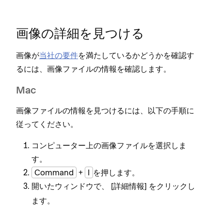
画像の詳細を見つける
画像が
当社の要件
を満たしているかどうかを確認す
るには⁠、画像フ⁠ァイルの情報を確認します⁠。
Mac
画像フ⁠ァイルの情報を見つけるには⁠、以下の手順に
従⁠ってください⁠。
コンピ⁠ュ⁠ータ⁠ー上の画像フ⁠ァイルを選択しま
す⁠。
Command
+
I
を押します⁠。
開いたウ⁠ィンドウで⁠、 [⁠
⁠] をクリ⁠ックし
詳細情報
ます⁠。