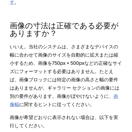
す
⁠。
画像の寸法は正確である必要が
ありますか⁠？
いいえ⁠。当社のシステムは⁠、さまざまなデバイスの
幅に合わせて画像のサイズを自動的に拡大または縮
小するため⁠、画像を750px × 500pxなどの正確なサイ
ズにフ⁠ォ⁠ーマ⁠ットする必要はありません⁠。たとえ
ば⁠、画像ブロ⁠ックには特定の画像の高さと幅の要件
はありませんが⁠、ギ⁠ャラリ⁠ー セクシ⁠ョンの画像には
別の要件があります⁠。画像がぼやけないように⁠、
画
像幅
に関するヒントに従⁠ってください⁠。
画像が希望どおりに表示されない場合は⁠、以下を実
行してください⁠。