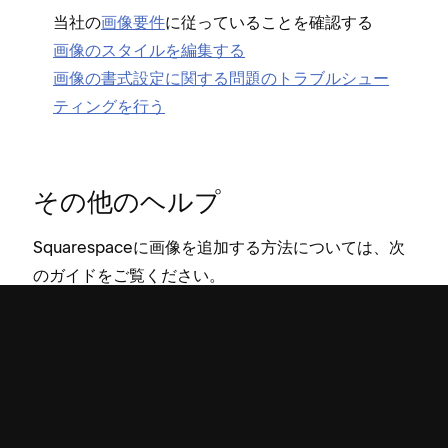
当社の
画像要件
に従⁠っていることを確認する
画像のスタイルを編集する
画像の書式設定に関する問題のトラブルシ⁠ュ⁠ー
テ⁠ィングを行う
その他のヘルプ
Squarespaceに画像を追加する方法については⁠、次
のガイドをご覧ください⁠。
動画シリ⁠ーズ⁠: 画像に関するすべて
画像の追加とサイズ変更
画像のア⁠ップロ⁠ードと書式設定の問題に関するト
ラブルシ⁠ュ⁠ーテ⁠ィング
サイトのロゴを追加する