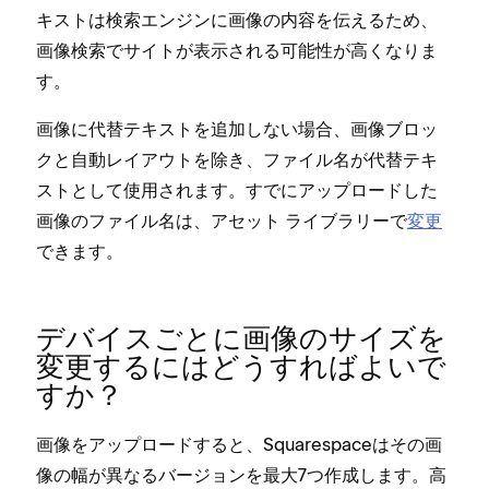
キストは検索エンジンに画像の内容を伝えるため⁠、
画像検索でサイトが表示される可能性が高くなりま
す⁠。
画像に代替テキストを追加しない場合⁠、画像ブロ⁠ッ
クと自動レイアウトを除き⁠、フ⁠ァイル名が代替テキ
ストとして使用されます⁠。すでにア⁠ップロ⁠ードした
画像のフ⁠ァイル名は⁠、アセ⁠ット ライブラリ⁠ーで
変更
できます⁠。
デバイスごとに画像のサイズを
変更するにはどうすればよいで
すか⁠？
画像をア⁠ップロ⁠ードすると⁠、Squarespaceはその画
像の幅が異なるバ⁠ージ⁠ョンを最大7つ作成します⁠。高