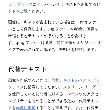
リ⁠ー ブロ⁠ック
にオ⁠ーバ⁠ーレイ テキストを追加するヒ
ントをご覧ください⁠。
画像にテキストが含まれている場合は⁠、⁠.png フ⁠ァイ
ルとして保存します⁠。⁠.jpg フ⁠ァイルの場合⁠、画像を
圧縮するとテキストがぼやけることがありま
す⁠。⁠.png フ⁠ァイルは通常⁠、特に画像がオリジナル サ
イズで表示されている場合⁠、鮮明さを維持します⁠。
代替テキスト
画像を作成するときは⁠、
代替テキストのベスト プラ
クテ⁠ィス
に留意してください⁠。スクリ⁠ーン リ⁠ーダ⁠ー
を使用している訪問者に対するコンテンツのアクセ
シビリテ⁠ィを高めることができるため⁠、代替テキス
トを
画像に追加
することは重要です⁠。また⁠、代替テ