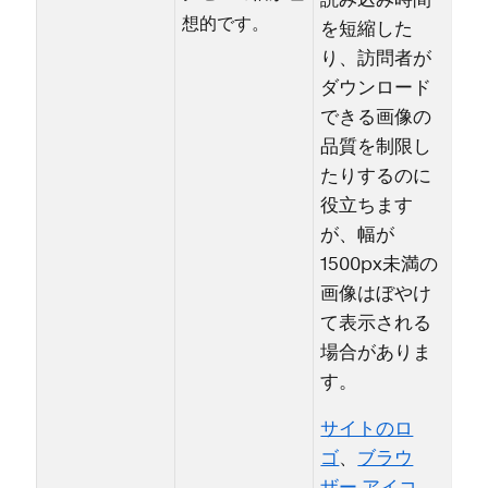
読み込み時間
想的です⁠。
を短縮した
り⁠、訪問者が
ダウンロ⁠ード
できる画像の
品質を制限し
たりするのに
役立ちます
が⁠、幅が
1500px未満の
画像はぼやけ
て表示される
場合がありま
す⁠。
サイトのロ
ゴ
⁠、
ブラウ