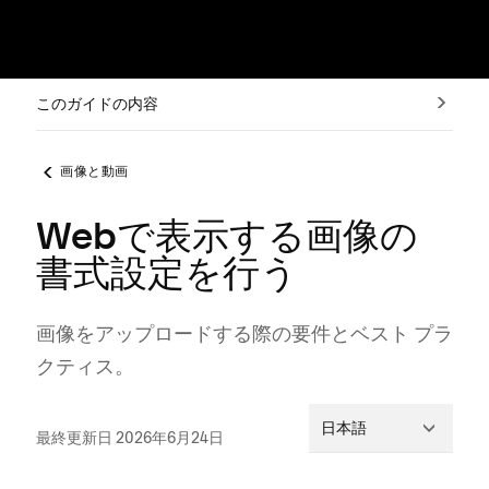
このガイドの内容
画像と動画
Webで表示する画像の
書式設定を行う
画像をア⁠ップロ⁠ードする際の要件とベスト プラ
クテ⁠ィス⁠。
日本語
最終更新日 2026年6月24日