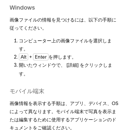
Windows
画像フ⁠ァイルの情報を見つけるには⁠、以下の手順に
従⁠ってください⁠。
コンピ⁠ュ⁠ータ⁠ー上の画像フ⁠ァイルを選択しま
す⁠。
Alt
+
Enter
を押します⁠。
開いたウ⁠ィンドウで⁠、 [⁠
⁠] をクリ⁠ックしま
詳細
す⁠。
モバイル端末
画像情報を表示する手順は⁠、アプリ⁠、デバイス⁠、OS
によ⁠って異なります⁠。モバイル端末で写真を表示ま
たは編集するために使用するアプリケ⁠ーシ⁠ョンのド
キ⁠ュメントをご確認ください⁠。