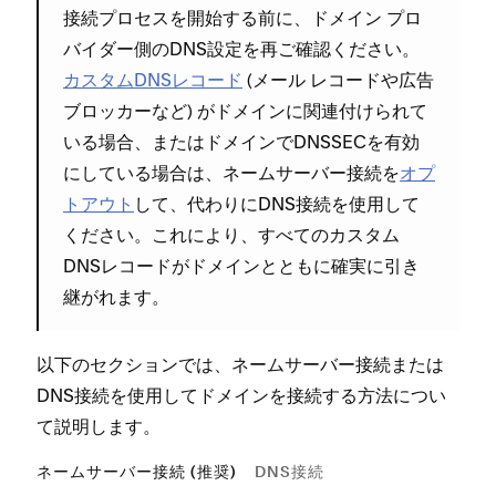
接続プロセスを開始する前に⁠、ドメイン プロ
バイダ⁠ー側のDNS設定を再ご確認ください⁠。
カスタムDNSレコ⁠ード
(⁠メ⁠ール レコ⁠ードや広告
ブロ⁠ッカ⁠ーなど⁠) がドメインに関連付けられて
いる場合⁠、またはドメインでDNSSECを有効
にしている場合は⁠、ネ⁠ームサ⁠ーバ⁠ー接続を
オプ
トアウト
して⁠、代わりにDNS接続を使用して
ください⁠。これにより⁠、すべてのカスタム
DNSレコ⁠ードがドメインとともに確実に引き
継がれます⁠。
以下のセクシ⁠ョンでは⁠、ネ⁠ームサ⁠ーバ⁠ー接続または
DNS接続を使用してドメインを接続する方法につい
て説明します⁠。
ネームサーバー接続 (推奨)
DNS接続