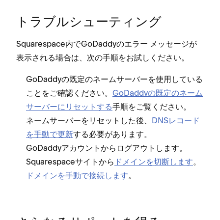
トラブルシ⁠ュ⁠ーテ⁠ィング
Squarespace内でGoDaddyのエラ⁠ー メ⁠ッセ⁠ージが
表示される場合は⁠、次の手順をお試しください⁠。
GoDaddyの既定のネ⁠ームサ⁠ーバ⁠ーを使用している
ことをご確認ください⁠。
GoDaddyの既定のネ⁠ーム
サ⁠ーバ⁠ーにリセ⁠ットする
手順をご覧ください⁠。
ネ⁠ームサ⁠ーバ⁠ーをリセ⁠ットした後⁠、
DNSレコ⁠ード
を手動で更新
する必要があります⁠。
GoDaddyアカウントからログアウトします⁠。
Squarespaceサイトから
ドメインを切断します
⁠。
ドメインを手動で接続します
⁠。