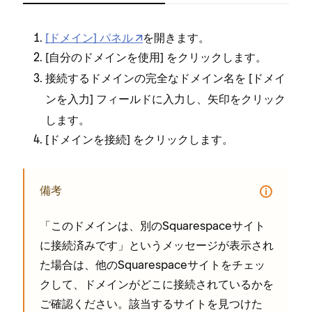
[⁠⁠⁠ドメイン⁠⁠⁠] パネル
を開きます⁠⁠⁠。
[⁠⁠⁠
⁠⁠⁠] をクリ⁠⁠⁠ックします⁠⁠⁠。
自分のドメインを使用
接続するドメインの完全なドメイン名を [⁠⁠⁠
ドメイ
⁠⁠⁠] フ⁠⁠⁠ィ⁠⁠⁠ールドに入力し⁠⁠⁠、矢印をクリ⁠⁠⁠ック
ンを入力
します⁠⁠⁠。
[⁠⁠⁠
⁠⁠⁠] をクリ⁠⁠⁠ックします⁠⁠⁠。
ドメインを接続
備考
「⁠⁠⁠このドメインは⁠⁠⁠、別のSquarespaceサイト
に接続済みです⁠⁠⁠」というメ⁠⁠⁠ッセ⁠⁠⁠ージが表示され
た場合は⁠⁠⁠、他のSquarespaceサイトをチ⁠⁠⁠ェ⁠⁠⁠ッ
クして⁠⁠⁠、ドメインがどこに接続されているかを
ご確認ください⁠⁠⁠。該当するサイトを見つけた