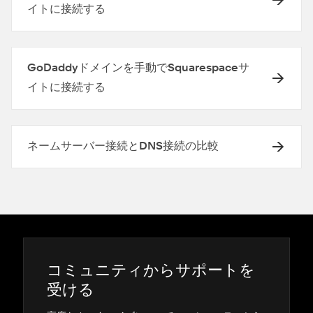
イトに接続する
GoDaddyドメインを手動でSquarespaceサ
イトに接続する
ネームサーバー接続とDNS接続の比較
コミ⁠ュニテ⁠ィからサポ⁠ートを
受ける