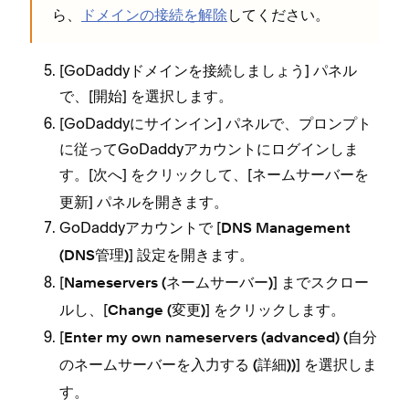
ら⁠⁠⁠、
ドメインの接続を解除
してください⁠⁠⁠。
ら
[⁠⁠⁠GoDaddyドメインを接続しまし⁠⁠⁠ょう⁠⁠⁠] パネル
で⁠⁠⁠、[⁠⁠⁠
⁠⁠⁠] を選択します⁠⁠⁠。
開始
[⁠⁠⁠GoDaddyにサインイン⁠⁠⁠] パネルで⁠⁠⁠、プロンプト
に従⁠⁠⁠ってGoDaddyアカウントにログインしま
す⁠⁠⁠。[⁠⁠⁠
⁠⁠⁠] をクリ⁠⁠⁠ックして⁠⁠⁠、[⁠⁠⁠ネ⁠⁠⁠ームサ⁠⁠⁠ーバ⁠⁠⁠ーを
次へ
更新⁠⁠⁠] パネルを開きます⁠⁠⁠。
GoDaddyアカウントで [⁠⁠⁠
DNS Management
⁠⁠⁠] 設定を開きます⁠⁠⁠。
(⁠⁠⁠DNS管理⁠⁠⁠)
[⁠⁠⁠
⁠⁠⁠] までスクロ⁠⁠⁠ー
Nameservers (⁠⁠⁠ネ⁠⁠⁠ームサ⁠⁠⁠ーバ⁠⁠⁠ー⁠⁠⁠)
ルし⁠⁠⁠、[⁠⁠⁠
⁠⁠⁠] をクリ⁠⁠⁠ックします⁠⁠⁠。
Change (⁠⁠⁠変更⁠⁠⁠)
[⁠⁠⁠
Enter my own nameservers (⁠⁠⁠advanced⁠⁠⁠) (⁠⁠⁠自分
⁠⁠⁠] を選択しま
のネ⁠⁠⁠ームサ⁠⁠⁠ーバ⁠⁠⁠ーを入力する (⁠⁠⁠詳細⁠⁠⁠)⁠⁠⁠)
す⁠⁠⁠。