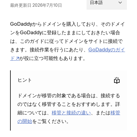
日本語
最終更新日 2026年7月10日
GoDaddyからドメインを購入しており⁠、そのドメイ
ンをGoDaddyに登録したままにしておきたい場合
は⁠、このガイドに従⁠ってドメインをサイトに接続で
きます⁠。接続作業を行うにあたり⁠、
GoDaddyのガイ
ド
が役に立つ可能性もあります⁠。
ヒント
ドメインが移管の対象である場合は⁠、接続する
のではなく移管することをおすすめします⁠。詳
細については⁠、
移管と接続の違い
⁠、または
移管
の開始
をご覧ください⁠。