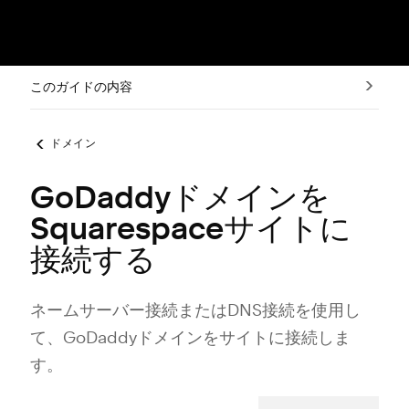
このガイドの内容
ドメイン
GoDaddyドメインを
Squarespaceサイトに
接続する
ネ⁠ームサ⁠ーバ⁠ー接続またはDNS接続を使用し
て⁠、GoDaddyドメインをサイトに接続しま
す⁠。