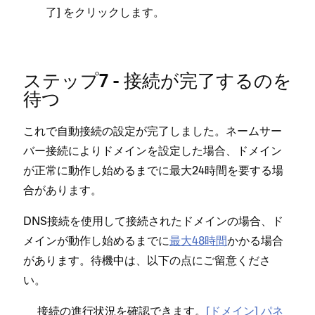
⁠⁠⁠] をクリ⁠⁠⁠ックします⁠⁠⁠。
了
ステ⁠ップ7 - 接続が完了するのを
待つ
これで自動接続の設定が完了しました⁠。ネ⁠ームサ⁠ー
バ⁠ー接続によりドメインを設定した場合⁠、ドメイン
が正常に動作し始めるまでに最大24時間を要する場
合があります⁠。
DNS接続を使用して接続されたドメインの場合⁠、ド
メインが動作し始めるまでに
最大48時間
かかる場合
があります⁠。待機中は⁠、以下の点にご留意くださ
い⁠。
接続の進行状況を確認できます⁠。
[⁠ドメイン⁠] パネ