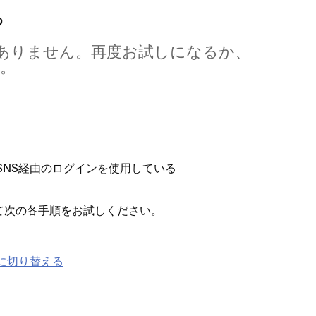
る
くありません⁠。再度お試しになるか⁠、
⁠。
SNS経由のログインを使用している
て次の各手順をお試しください⁠。
ンに切り替える