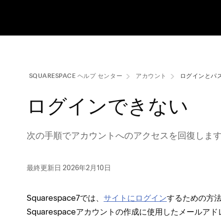
SQUARESPACE ヘルプ センタ⁠ー
アカウント
ログインとパ
ログインできない
次の手順でアカウントへのアクセスを回復します
最終更新日 2026年2月10日
Squarespace7では⁠、
サイトにログイン
するための方法
Squarespaceアカウントの作成に使用したメ⁠ールアド