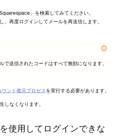
quarespace⁠」を検索してみてください⁠。
し⁠、再度ログインしてメ⁠ールを再送信します⁠。
ールで送信されたコ⁠ードはすべて無効になります⁠。
カウント復元プロセス
を実行する必要があります⁠。
生しなくなります⁠。
カ⁠ットを使用してログインできな