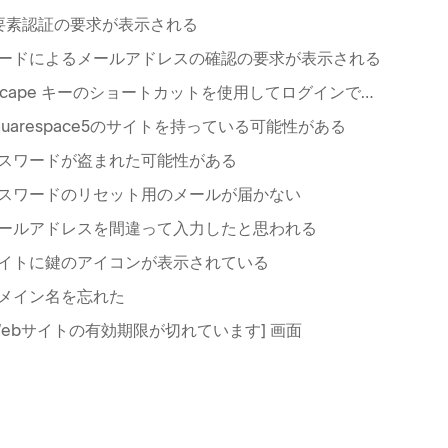
要素認証の要求が表示される
⁠ードによるメ⁠ールアドレスの確認の要求が表示される
Escape キ⁠ーのシ⁠ョ⁠ートカ⁠ットを使用してログインできない
quarespace5のサイトを持⁠っている可能性がある
スワ⁠ードが盗まれた可能性がある
スワ⁠ードのリセ⁠ット用のメ⁠ールが届かない
⁠ールアドレスを間違⁠って入力したと思われる
イトに鍵のアイコンが表示されている
メイン名を忘れた
⁠Webサイトの有効期限が切れています⁠] 画面