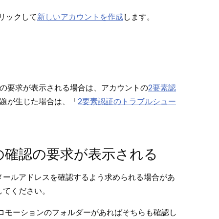
クリ⁠ックして
新しいアカウントを作成
します⁠。
証の要求が表示される場合は⁠、アカウントの
2要素認
題が生じた場合は⁠、「⁠
2要素認証のトラブルシ⁠ュ⁠ー
スの確認の要求が表示される
、メ⁠ールアドレスを確認するよう求められる場合があ
してください⁠。
ロモ⁠ーシ⁠ョンのフ⁠ォルダ⁠ーがあればそちらも確認し