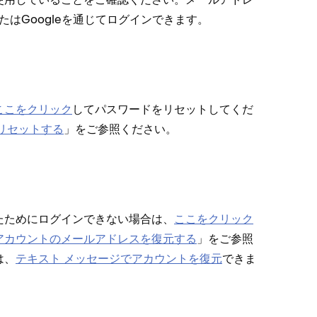
、またはGoogleを通じてログインできます⁠。
ここをクリ⁠ック
してパスワ⁠ードをリセ⁠ットしてくだ
をリセ⁠ットする
⁠」をご参照ください⁠。
たためにログインできない場合は⁠、
ここをクリ⁠ック
アカウントのメ⁠ールアドレスを復元する
⁠」をご参照
⁠、
テキスト メ⁠ッセ⁠ージでアカウントを復元
できま