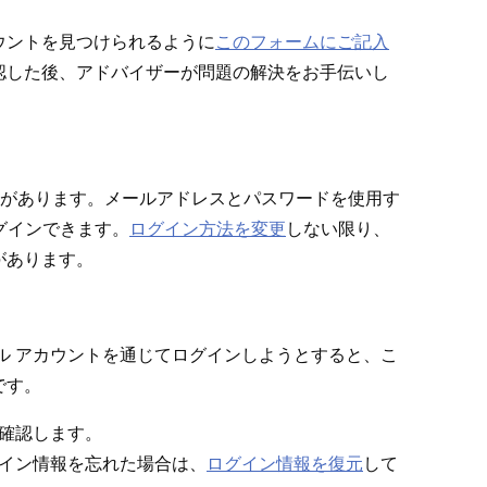
ウントを見つけられるように
このフ⁠ォ⁠ームにご記入
した後⁠、アドバイザ⁠ーが問題の解決をお手伝いし
方法があります⁠。メ⁠ールアドレスとパスワ⁠ードを使用す
てログインできます⁠。
ログイン方法を変更
しない限り⁠、
あります⁠。
⁠ャル アカウントを通じてログインしようとすると⁠、こ
す⁠。
確認します⁠。
ログイン情報を忘れた場合は⁠、
ログイン情報を復元
して