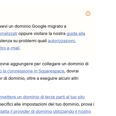
 avevi un dominio Google migrato a
nalizzati
oppure visitare la nostra
guida alla
stenza su problemi quali
autorizzazioni
,
tro e-mail
.
dovrai aggiungere per collegare un dominio di
to la connessione in Squarespace
, dovrai
 di dominio, oltre a eseguire alcuni altri
nettere un dominio di terze parti al tuo sito
ecifici alle impostazioni del tuo dominio, prova i
tatta il provider di dominio utilizzando il nostro