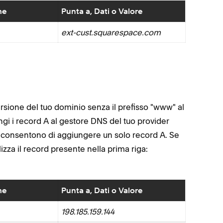
me
Punta a, Dati o Valore
ext-cust.squarespace.com
rsione del tuo dominio senza il prefisso "www" al
ungi i record A al gestore DNS del tuo provider
er consentono di aggiungere un solo record A. Se
ilizza il record presente nella prima riga:
me
Punta a, Dati o Valore
198.185.159.144