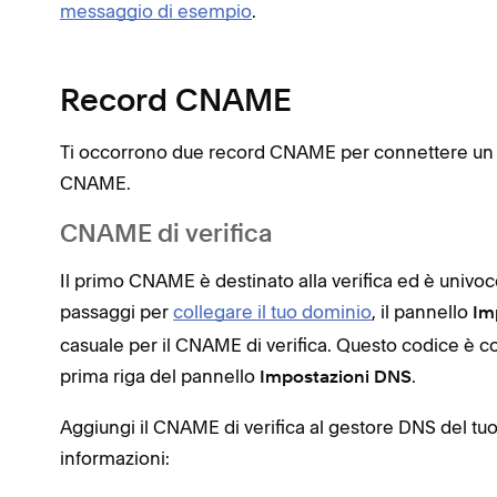
messaggio di esempio
.
Record CNAME
Ti occorrono due record CNAME per connettere un d
CNAME.
CNAME di verifica
Il primo CNAME è destinato alla verifica ed è univoco
passaggi per
collegare il tuo dominio
, il pannello
Im
casuale per il CNAME di verifica. Questo codice è c
prima riga del pannello
.
Impostazioni DNS
Aggiungi il CNAME di verifica al gestore DNS del tuo
informazioni: