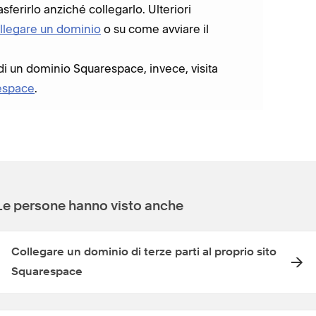
sferirlo anziché collegarlo. Ulteriori
collegare un dominio
o su come avviare il
di un dominio Squarespace, invece, visita
espace
.
Le persone hanno visto anche
Collegare un dominio di terze parti al proprio sito
Squarespace