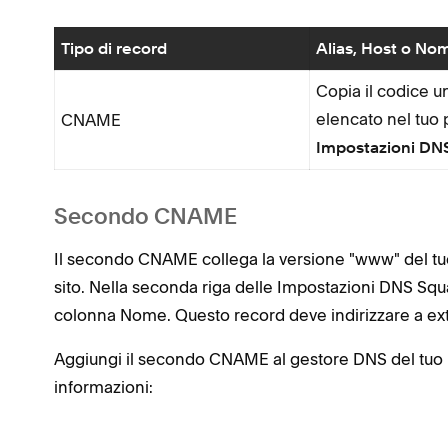
Tipo di record
Alias, Host o No
Copia il codice u
elencato nel tuo
CNAME
Impostazioni DN
Secondo CNAME
Il secondo CNAME collega la versione "www" del t
sito. Nella seconda riga delle Impostazioni DNS Sq
colonna Nome. Questo record deve indirizzare a ex
Aggiungi il secondo CNAME al gestore DNS del tuo p
informazioni: