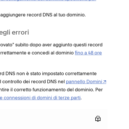
aggiungere record DNS al tuo dominio.
gli errori
ovato" subito dopo aver aggiunto questi record
 correttamente e concedi al dominio
fino a 48 ore
ord DNS non è stato impostato correttamente
l controllo dei record DNS nel
pannello Domini
ire il corretto funzionamento del dominio. Per
le connessioni di domini di terze parti
.