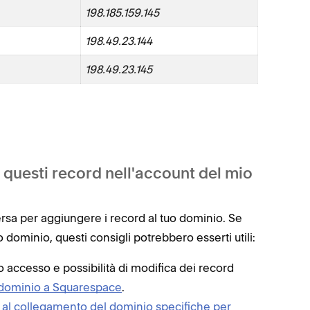
198.185.159.145
198.49.23.144
198.49.23.145
 questi record nell'account del mio
ersa per aggiungere i record al tuo dominio. Se
 dominio, questi consigli potrebbero esserti utili:
no accesso e possibilità di modifica dei record
il dominio a Squarespace
.
 al collegamento del dominio specifiche per