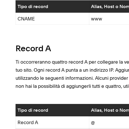
Tipo di record
Alias, Host o No
CNAME
www
Record A
Ti occorreranno quattro record A per collegare la ve
tuo sito. Ogni record A punta a un indirizzo IP. Aggi
utilizzando le seguenti informazioni. Alcuni provid
non hai la possibilità di aggiungerli tutti e quattro, ut
Tipo di record
Alias, Host o No
Record A
@