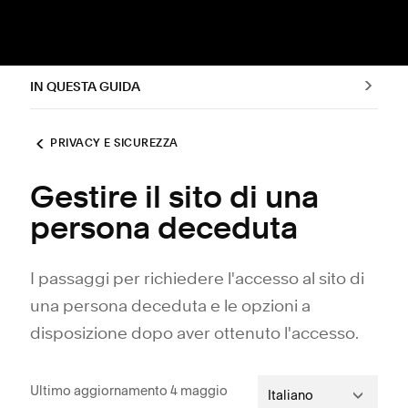
IN QUESTA GUIDA
PRIVACY E SICUREZZA
Gestire il sito di una
persona deceduta
I passaggi per richiedere l'accesso al sito di
una persona deceduta e le opzioni a
disposizione dopo aver ottenuto l'accesso.
Ultimo aggiornamento 4 maggio
Italiano