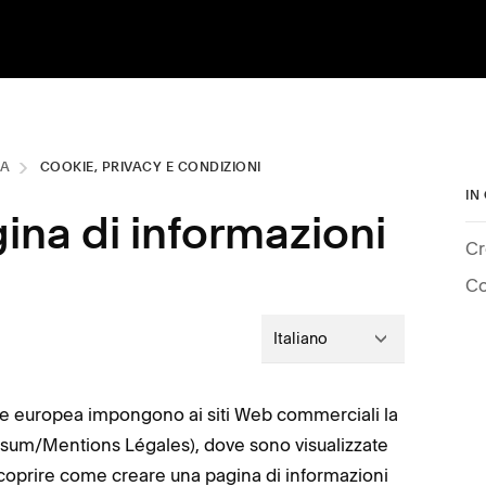
ZA
COOKIE, PRIVACY E CONDIZIONI
IN
ina di informazioni
Cr
Co
Italiano
ione europea impongono ai siti Web commerciali la
essum/Mentions Légales), dove sono visualizzate
 scoprire come creare una pagina di informazioni