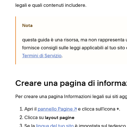
legali e quali contenuti includere.
Nota
questa guida è una risorsa, ma non rappresenta
fornisce consigli sulle leggi applicabili al tuo sito
Termini di Servizio
.
Creare una pagina di informaz
Per creare una pagina Informazioni legali sui siti agg
Apri il
pannello Pagine
e clicca sull'icona
.
+
Clicca su
layout pagine
Se la
lingua del tuo sito
è impostata sul tedesco 