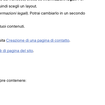
uindi scegli un layout.
ormazioni legali
). Potrai cambiarlo in un secondo
tuoi contenuti.
sita
Creazione di una pagina di contatto
.
è di pagina del sito
.
mpre contenere: