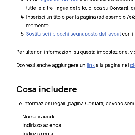
tutte le altre lingue del sito, clicca su
, q
Contatti
Inserisci un titolo per la pagina (ad esempio
Inf
momento.
Sostituisci i blocchi segnaposto del layout
con i 
Per ulteriori informazioni su questa impostazione, vi
Dovresti anche aggiungere un
link
alla pagina nel
pi
Cosa includere
Le informazioni legali (pagina Contatti) devono se
Nome azienda
Indirizzo azienda
Indirizzo email