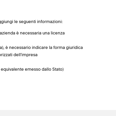
aggiungi le seguenti informazioni:
ua azienda è necessaria una licenza
a), è necessario indicare la forma giuridica
rizzati dell'impresa
o equivalente emesso dallo Stato)