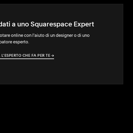
idati a uno Squarespace Expert
notare online con l'aiuto di un designer o di uno
patore esperto.
 L'ESPERTO CHE FA PER TE
→
→