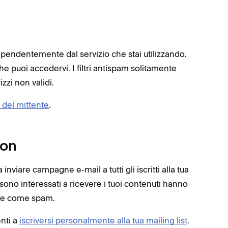
ndipendentemente dal servizio che stai utilizzando.
che puoi accedervi. I filtri antispam solitamente
zi non validi.
i del mittente
.
ion
inviare campagne e-mail a tutti gli iscritti alla tua
e sono interessati a ricevere i tuoi contenuti hanno
gne come spam.
enti a
iscriversi personalmente alla tua mailing list
.