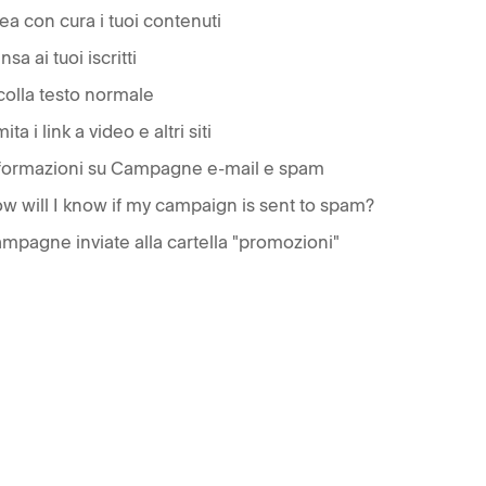
ea con cura i tuoi contenuti
nsa ai tuoi iscritti
colla testo normale
ita i link a video e altri siti
formazioni su Campagne e-mail e spam
w will I know if my campaign is sent to spam?
mpagne inviate alla cartella "promozioni"