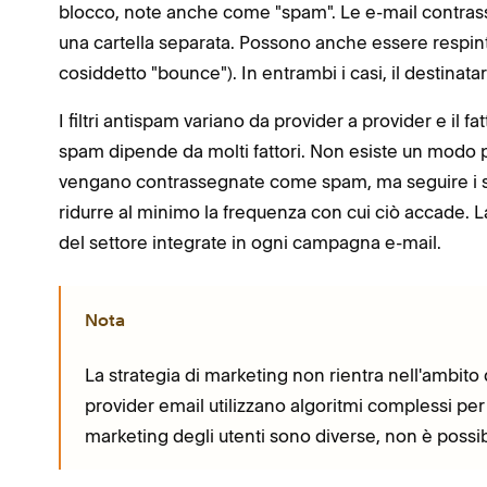
blocco, note anche come "spam". Le e-mail contras
una cartella separata. Possono anche essere respinte,
cosiddetto "bounce"). In entrambi i casi, il destinat
I filtri antispam variano da provider a provider e il
spam dipende da molti fattori. Non esiste un modo 
vengano contrassegnate come spam, ma seguire i sug
ridurre al minimo la frequenza con cui ciò accade. La
del settore integrate in ogni campagna e-mail.
Nota
La strategia di marketing non rientra nell'ambito
provider email utilizzano algoritmi complessi per i 
marketing degli utenti sono diverse, non è possibi