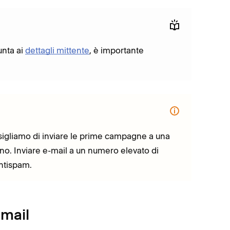
unta ai
dettagli mittente
, è importante
onsigliamo di inviare le prime campagne a una
eno. Inviare e-mail a un numero elevato di
antispam.
-mail