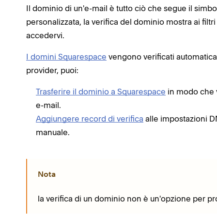
Il dominio di un'e-mail è tutto ciò che segue il simb
personalizzata, la verifica del dominio mostra ai filt
accedervi.
I domini Squarespace
vengono verificati automatica
provider, puoi:
Trasferire il dominio a Squarespace
in modo che 
e-mail.
Aggiungere record di verifica
alle impostazioni D
manuale.
Nota
la verifica di un dominio non è un'opzione per pr