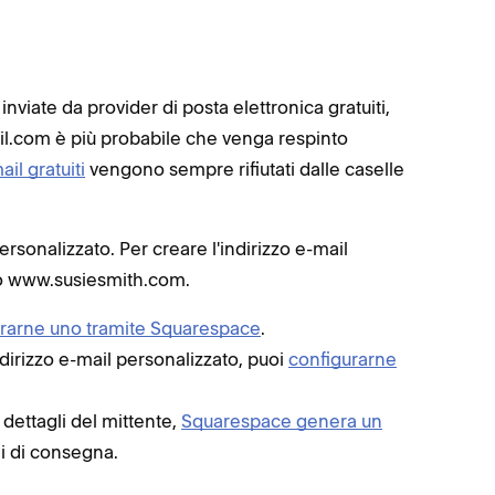
l inviate da provider di posta elettronica gratuiti,
.com è più probabile che venga respinto
ail gratuiti
vengono sempre rifiutati dalle caselle
rsonalizzato. Per creare l'indirizzo e-mail
io www.susiesmith.com.
trarne uno tramite Squarespace
.
dirizzo e-mail personalizzato, puoi
configurarne
 dettagli del mittente,
Squarespace genera un
i di consegna.