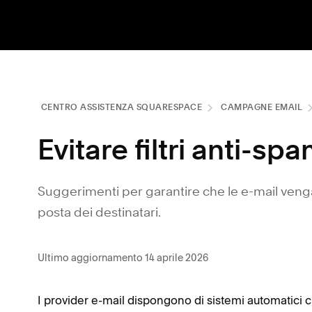
CENTRO ASSISTENZA SQUARESPACE
CAMPAGNE EMAIL
Evitare filtri anti-sp
Suggerimenti per garantire che le e-mail venga
posta dei destinatari.
Ultimo aggiornamento 14 aprile 2026
I provider e-mail dispongono di sistemi automatici ch