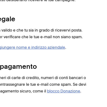
egale
a valido e che tu sia in grado di ricevervi posta.
er verificare che le tue e-mail non siano spam.
iungere nome e indirizzo aziendale
.
i pagamento
i di carte di credito, numeri di conti bancari o
ar contrassegnare le tue e-mail come spam. Se devi
pagamento sicuro, come il
blocco Donazione
.