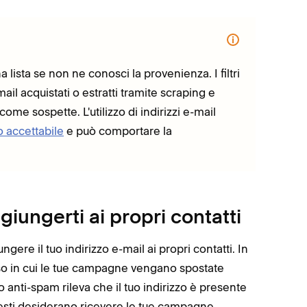
a lista se non ne conosci la provenienza. I filtri
mail acquistati o estratti tramite scraping e
e sospette. L'utilizzo di indirizzi e-mail
so accettabile
e può comportare la
giungerti ai propri contatti
ere il tuo indirizzo e-mail ai propri contatti. In
so in cui le tue campagne vengano spostate
o anti-spam rileva che il tuo indirizzo è presente
 questi desiderano ricevere le tue campagne.