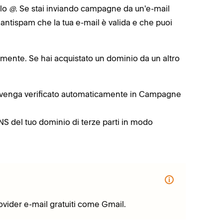
olo
@
. Se stai inviando campagne da un'e-mail
ri antispam che la tua e-mail è valida e che puoi
mente. Se hai acquistato un dominio da un altro
venga verificato automaticamente in Campagne
NS del tuo dominio di terze parti in modo
ovider e-mail gratuiti come Gmail.