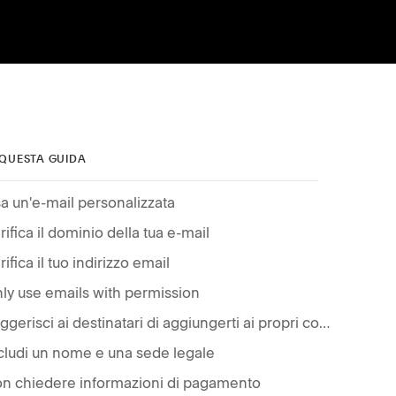
 QUESTA GUIDA
a un'e-mail personalizzata
rifica il dominio della tua e-mail
rifica il tuo indirizzo email
ly use emails with permission
Suggerisci ai destinatari di aggiungerti ai propri contatti
cludi un nome e una sede legale
n chiedere informazioni di pagamento