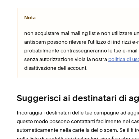
Nota
non acquistare mai mailing list e non utilizzare un
antispam possono rilevare l'utilizzo di indirizzi e-
probabilmente contrassegneranno le tue e-mail com
senza autorizzazione viola la nostra
politica di u
disattivazione dell'account.
Suggerisci ai destinatari di ag
Incoraggia i destinatari delle tue campagne ad aggiung
questo modo possono contattarti facilmente nel ca
automaticamente nella cartella dello spam. Se il filtr
nella lista di contatti dei destinatari, significa che