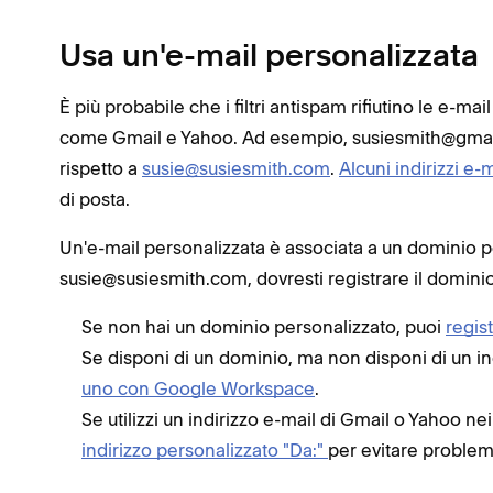
Usa un'e-mail personalizzata
È più probabile che i filtri antispam rifiutino le e-mai
come Gmail e Yahoo. Ad esempio, susiesmith@gmail
rispetto a
susie@susiesmith.com
.
Alcuni indirizzi e-m
di posta.
Un'e-mail personalizzata è associata a un dominio pe
susie@susiesmith.com, dovresti registrare il domin
Se non hai un dominio personalizzato, puoi
regis
Se disponi di un dominio, ma non disponi di un in
uno con Google Workspace
.
Se utilizzi un indirizzo e-mail di Gmail o Yahoo nei
indirizzo personalizzato "Da:"
per evitare problem