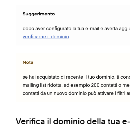
Suggerimento
dopo aver configurato la tua e-mail e averla aggi
verificarne il dominio
.
Nota
se hai acquistato di recente il tuo dominio, ti c
mailing list ridotta, ad esempio 200 contatti o m
contatti da un nuovo dominio può attivare i filtri 
Verifica il dominio della tua e