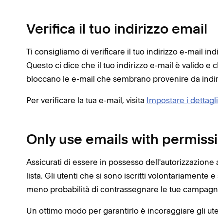
Verifica il tuo indirizzo email
Ti consigliamo di verificare il tuo indirizzo e-mail i
Questo ci dice che il tuo indirizzo e-mail è valido e 
bloccano le e-mail che sembrano provenire da indiriz
Per verificare la tua e-mail, visita
Impostare i dettagl
Only use emails with permiss
Assicurati di essere in possesso dell'autorizzazione a 
lista. Gli utenti che si sono iscritti volontariamente 
meno probabilità di contrassegnare le tue campa
Un ottimo modo per garantirlo è incoraggiare gli ut