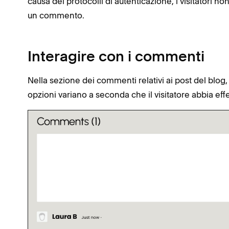
causa dei protocolli di autenticazione, i visitatori
un commento.
Interagire con i commenti
Nella sezione dei commenti relativi ai post del blog,
opzioni variano a seconda che il visitatore abbia effe