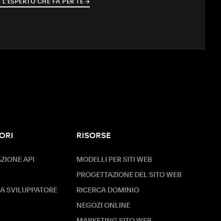
 L'ESPERTO CHE FA PER TE
→
→
ORI
RISORSE
IONE API
MODELLI PER SITI WEB
PROGETTAZIONE DEL SITO WEB
A SVILUPPATORE
RICERCA DOMINIO
NEGOZI ONLINE
MARKETING SITO WEB