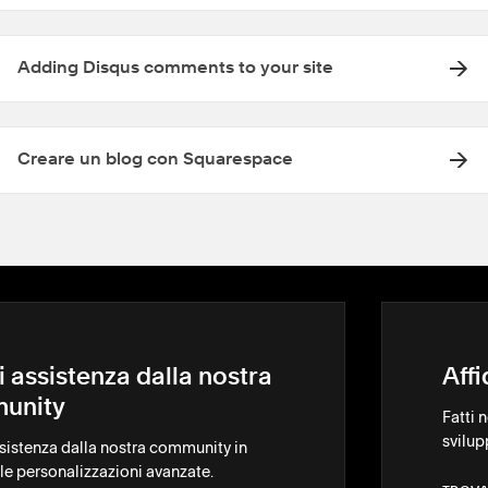
Adding Disqus comments to your site
Creare un blog con Squarespace
i assistenza dalla nostra
Aff
unity
Fatti 
svilup
ssistenza dalla nostra community in
le personalizzazioni avanzate.