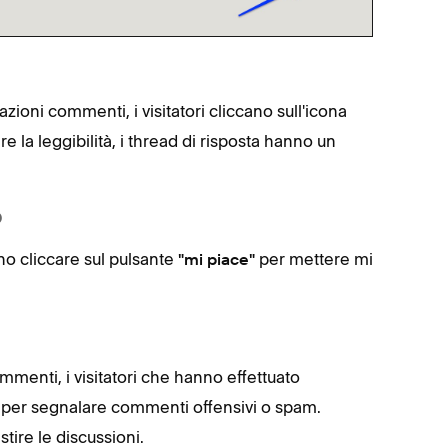
zioni commenti, i visitatori cliccano sull'icona
 la leggibilità, i thread di risposta hanno un
o
sono cliccare sul pulsante
per mettere mi
"mi piace"
menti, i visitatori che hanno effettuato
per segnalare commenti offensivi o spam.
a
tire le discussioni.