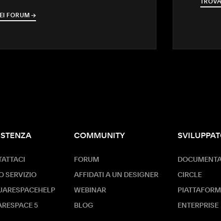
TROVA
EI FORUM
→
→
ISTENZA
COMMUNITY
SVILUPPAT
ATTACI
FORUM
DOCUMENTAZ
O SERVIZIO
AFFIDATI A UN DESIGNER
CIRCLE
UARESPACEHELP
WEBINAR
PIATTAFORM
RESPACE 5
BLOG
ENTERPRISE