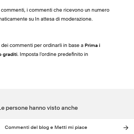
i commenti, i commenti che ricevono un numero
maticamente su In attesa di moderazione.
to dei commenti per ordinarli in base a
Prima i
.
Imposta l'ordine predefinito in
graditi
Le persone hanno visto anche
Commenti del blog e Metti mi piace