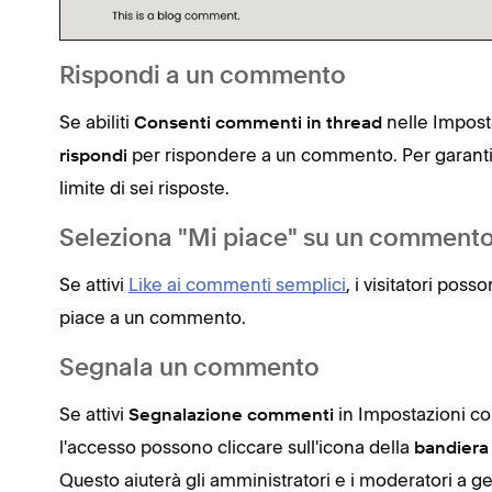
Rispondi a un commento
Se abiliti
nelle Imposta
Consenti commenti in thread
per rispondere a un commento. Per garantire
rispondi
limite di sei risposte.
Seleziona "Mi piace" su un comment
Se attivi
Like ai commenti semplici
, i visitatori pos
piace a un commento.
Segnala un commento
Se attivi
in Impostazioni com
Segnalazione commenti
l'accesso possono cliccare sull'icona della
bandier
Questo aiuterà gli amministratori e i moderatori a ges