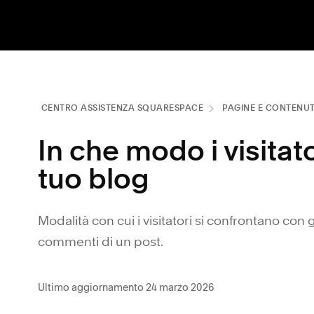
CENTRO ASSISTENZA SQUARESPACE
PAGINE E CONTENU
In che modo i visita
tuo blog
Modalità con cui i visitatori si confrontano con gli
commenti di un post.
Ultimo aggiornamento 24 marzo 2026