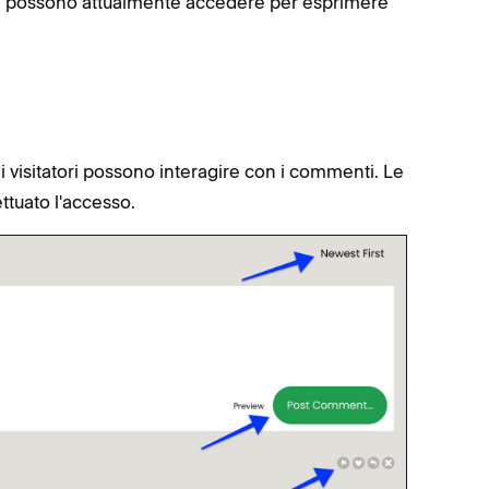
 non possono attualmente accedere per esprimere
 i visitatori possono interagire con i commenti. Le
ttuato l'accesso.