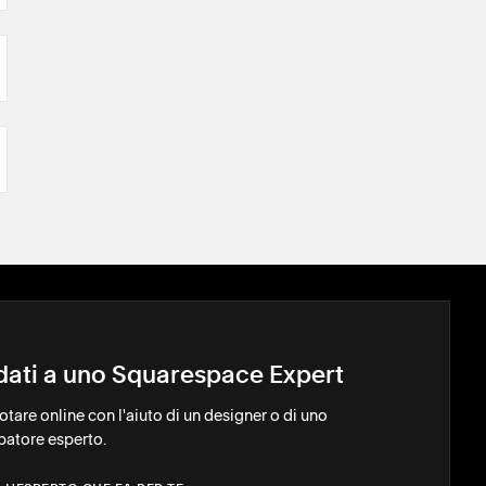
idati a uno Squarespace Expert
notare online con l'aiuto di un designer o di uno
patore esperto.