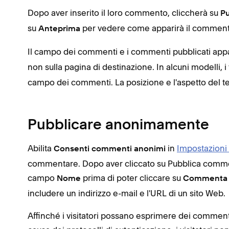
Dopo aver inserito il loro commento, cliccherà su
P
su
per vedere come apparirà il commento
Anteprima
Il campo dei
commenti e i commenti pubblicati appaio
non sulla pagina di destinazione. In alcuni modelli, i 
campo dei commenti. La posizione e l'aspetto del t
Pubblicare anonimamente
Abilita
in
Impostazion
Consenti
commenti anonimi
commentare. Dopo aver cliccato su Pubblica comme
campo
prima di poter cliccare su
Nome
Commenta 
includere un indirizzo e-mail e l'URL di un sito Web.
Affinché i visitatori possano esprimere dei commenti