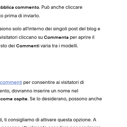
. Può anche cliccare
ubblica commento
 prima di inviarlo.
no solo all'interno dei singoli post del blog e
visitatori cliccano su
per aprire il
Commenta
esto dei
varia tra i modelli.
Commenti
i commenti
per consentire ai visitatori di
nto, dovranno inserire un nome nel
. Se lo desiderano, possono anche
come ospite
, ti consigliamo di attivare questa opzione. A