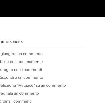
 QUESTA GUIDA
giungere un commento
bblicare anonimamente
teragire con i commenti
Rispondi a un commento
Seleziona "Mi piace" su un commento
Segnala un commento
Ordina i commenti