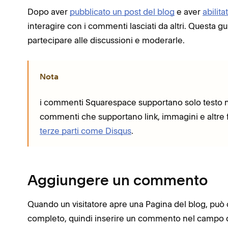
Dopo aver
pubblicato un post del blog
e aver
abilit
interagire con i commenti lasciati da altri. Questa gu
partecipare alle discussioni e moderarle.
Nota
i commenti Squarespace supportano solo testo n
commenti che supportano link, immagini e altre f
terze parti come Disqus
.
Aggiungere un commento
Quando un visitatore apre una Pagina del blog, può cl
completo, quindi inserire un commento nel campo d