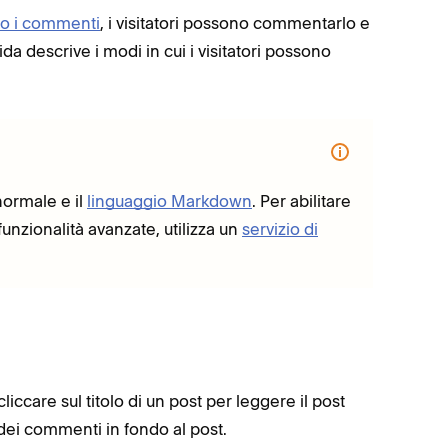
ato i commenti
, i visitatori possono commentarlo e
ida descrive i modi in cui i visitatori possono
ormale e il
linguaggio Markdown
. Per abilitare
unzionalità avanzate, utilizza un
servizio di
iccare sul titolo di un post per leggere il post
ei commenti in fondo al post.