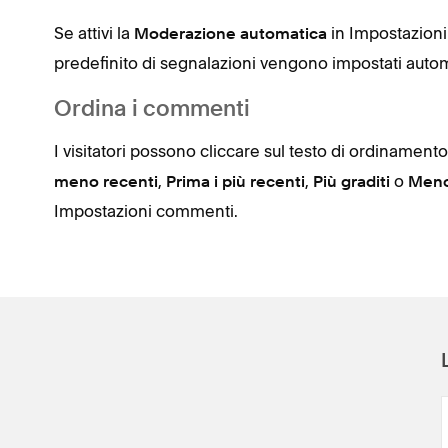
Se attivi la
in Impostazion
Moderazione automatica
predefinito di segnalazioni vengono impostati auto
Ordina i commenti
I visitatori possono cliccare sul testo di ordinamen
,
,
o
meno recenti
Prima i più recenti
Più graditi
Meno 
Impostazioni commenti.