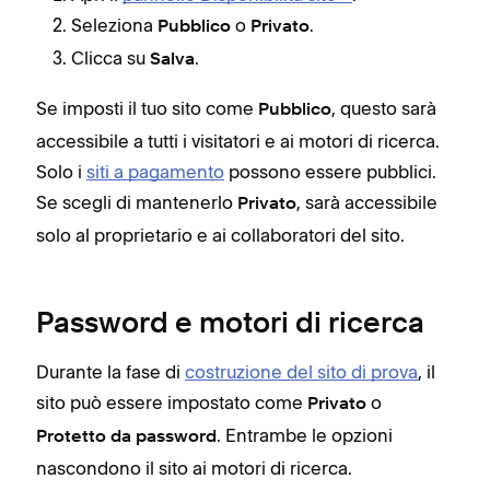
Per 
Seleziona
o
.
Pubblico
Privato
disp
Clicca su
.
Salva
Se imposti il tuo sito come
, questo sarà
Pubblico
accessibile a tutti i visitatori e ai motori di ricerca.
Solo i
siti a pagamento
possono essere pubblici.
Se scegli di mantenerlo
, sarà accessibile
Privato
solo al proprietario e ai collaboratori del sito.
Password e motori di ricerca
Durante la fase di
costruzione del sito di prova
, il
sito può essere impostato come
o
Privato
. Entrambe le opzioni
Protetto da password
nascondono il sito ai motori di ricerca.