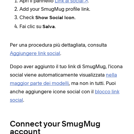
Apri il pannello
Link ai social
.
Add your SmugMug profile link.
Check
.
Show Social Icon
Fai clic su
.
Salva
Per una procedura più dettagliata, consulta
Aggiungere link social
.
Dopo aver aggiunto il tuo link di SmugMug, l'icona
social viene automaticamente visualizzata
nella
maggior parte dei modelli
, ma non in tutti. Puoi
anche aggiungere icone social con il
blocco link
social
.
Connect your SmugMug
account