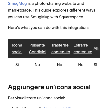
SmugMug
is a photo-sharing website and
marketplace. This guide explores different ways
you can use SmugMug with Squarespace.
Here's what you can do with this integration:
Icona
Pulsante
Trasferire
Estrarre
Altro
social
Condividi
contenuto
contenuto
Sì
No
No
No
Sì
Aggiungere un'icona social
Per visualizzare un'icona social: