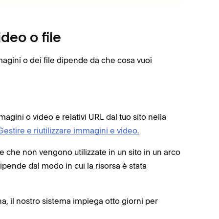
deo o file
magini o dei file dipende da che cosa vuoi
ni o video e relativi URL dal tuo sito nella
Gestire e riutilizzare immagini e video.
 che non vengono utilizzate in un sito in un arco
ipende dal modo in cui la risorsa è stata
 il nostro sistema impiega otto giorni per