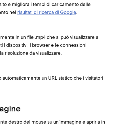
sito e migliora i tempi di caricamento delle
mento nei
risultati di ricerca di Google
.
mente in un file .mp4 che si può visualizzare a
i i dispositivi, i browser e le connessioni
 risoluzione da visualizzare.
o automaticamente un URL statico che i visitatori
magine
lsante destro del mouse su un'immagine e aprirla in