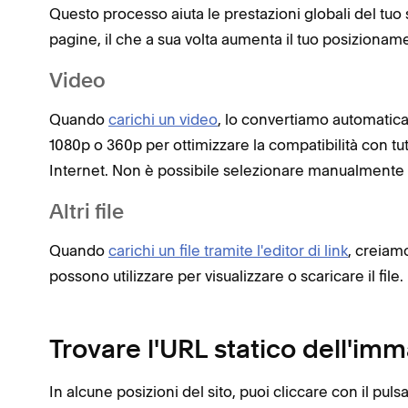
Questo processo aiuta le prestazioni globali del tuo 
pagine, il che a sua volta aumenta il tuo posiziona
Video
Quando
carichi un video
, lo convertiamo automatica
1080p o 360p per ottimizzare la compatibilità con tutt
Internet. Non è possibile selezionare manualmente la
Altri file
Quando
carichi un file tramite l'editor di link
, creiam
possono utilizzare per visualizzare o scaricare il file.
Trovare l'URL statico dell'im
In alcune posizioni del sito, puoi cliccare con il pu