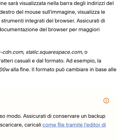
 sarà visualizzata nella barra degli indirizzi del
 destro del mouse sull'immagine, visualizza le
 strumenti integrati del browser. Assicurati di
a documentazione del browser per maggiori
e-cdn.com
,
static.squarespace.com
, o
ratteri casuali e dal formato. Ad esempio, la
000w
alla fine. Il formato può cambiare in base alle
tesso modo. Assicurati di conservare un backup
a scaricare, caricali
come file tramite l'editor di