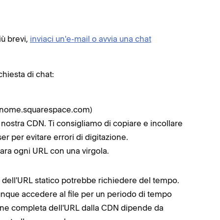
iù brevi,
inviaci un'e-mail o avvia una chat
chiesta di chat:
uo nome.squarespace.com)
a nostra CDN. Ti consigliamo di copiare e incollare
er per evitare errori di digitazione.
ara ogni URL con una virgola.
e dell'URL statico potrebbe richiedere del tempo.
munque accedere al file per un periodo di tempo
zione completa dell'URL dalla CDN dipende da