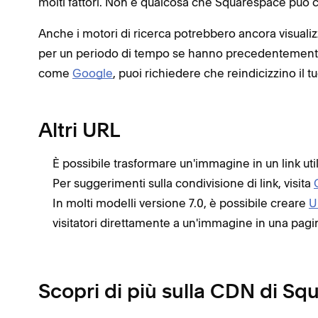
molti fattori. Non è qualcosa che Squarespace può c
Anche i motori di ricerca potrebbero ancora visualizza
per un periodo di tempo se hanno precedentemente i
come
Google
, puoi richiedere che reindicizzino il tu
Altri URL
È possibile trasformare un'immagine in un link uti
Per suggerimenti sulla condivisione di link, visita
In molti modelli versione 7.0, è possibile creare
U
visitatori direttamente a un'immagine in una pagin
Scopri di più sulla CDN di S