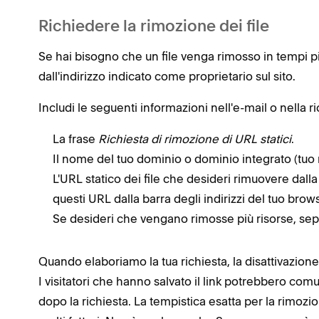
Richiedere la rimozione dei file
Se hai bisogno che un file venga rimosso in tempi p
dall'indirizzo indicato come proprietario sul sito.
Includi le seguenti informazioni nell'e-mail o nella ri
La frase
Richiesta di rimozione di URL statici
.
Il nome del tuo dominio o dominio integrato (t
L'URL statico dei file che desideri rimuovere dall
questi URL dalla barra degli indirizzi del tuo brows
Se desideri che vengano rimosse più risorse, sep
Quando elaboriamo la tua richiesta, la disattivazion
I visitatori che hanno salvato il link potrebbero co
dopo la richiesta. La tempistica esatta per la rimo