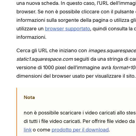
una nuova scheda. In questo caso, l'URL dell'immagine
browser. Se non è possibile cliccare con il pulsante
informazioni sulla sorgente della pagina o utilizza gli
utilizzare un
browser supportato
, quindi consulta l
informazioni.
Cerca gli URL che iniziano con
images.squarespac
static1.squarespace.com
seguiti da una stringa di ca
versione di 1000 pixel dell'immagine avrà
format=1
dimensioni del browser usato per visualizzare il sito.
Nota
non è possibile scaricare i video caricati allo s
di tutti i file video caricati. Per offrire file video d
link
o come
prodotto per il download
.