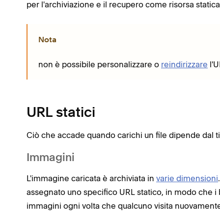
per l'archiviazione e il recupero come risorsa statica
Nota
non è possibile personalizzare o
reindirizzare
l'U
URL statici
Ciò che accade quando carichi un file dipende dal tip
Immagini
L'immagine caricata è archiviata in
varie dimensioni
assegnato uno specifico URL statico, in modo che i
immagini ogni volta che qualcuno visita nuovament