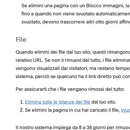
Se elimini una pagina con un Blocco immagini, la
fino a quando non viene svuotato automaticamente
svuotato, devono trascorrere altri otto giorni affi
File
Quando elimini dei file dal tuo sito, questi rimango
relativo URL. Se non li rimuovi del tutto, i file elimi
vengono visualizzati dai visitatori, ma restano tem
sistema, perciò se qualcuno ha il link diretto può co
Per assicurarti che i file vengano rimossi del tutto:
Elimina tutte le istanze del file
dal tuo sito.
Se elimini la pagina in cui hai caricato il file,
svuo
Il nostro sistema impiega da 8 a 38 giorni per rimuove