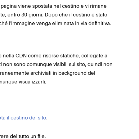
 pagina viene spostata nel cestino e vi rimane
, entro 30 giorni. Dopo che il cestino è stato
nché l'immagine venga eliminata in via definitiva.
no nella CDN come risorse statiche, collegate al
nati non sono comunque visibili sul sito, quindi non
poraneamente archiviati in background del
munque visualizzarli.
ta il cestino del sito
.
re del tutto un file.