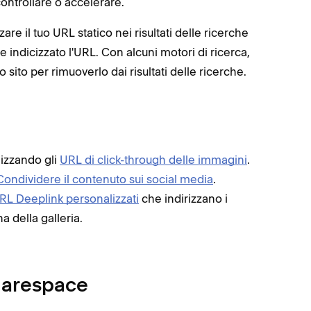
ontrollare o accelerare.
re il tuo URL statico nei risultati delle ricerche
ndicizzato l'URL. Con alcuni motori di ricerca,
o sito per rimuoverlo dai risultati delle ricerche.
lizzando gli
URL di click-through delle immagini
.
Condividere il contenuto sui social media
.
RL Deeplink personalizzati
che indirizzano i
a della galleria.
quarespace