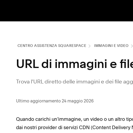
CENTRO ASSISTENZA SQUARESPACE
IMMAGINI E VIDEO
URL di immagini e fi
Trova l'URL diretto delle immagini e dei file aggi
Ultimo aggiornamento 24 maggio 2026
Quando carichi un'immagine, un video o un altro tipo
dai nostri provider di servizi CDN (Content Deliver