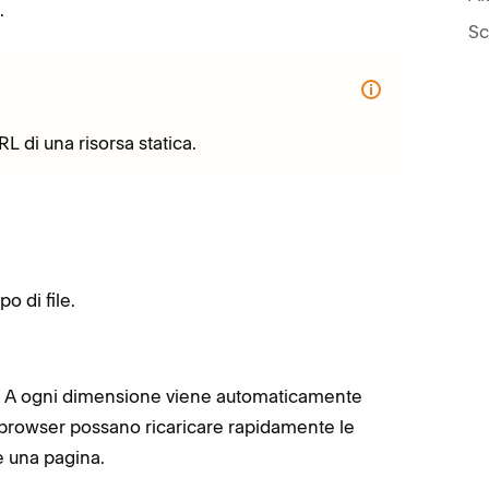
.
Sc
RL di una risorsa statica.
o di file.
. A ogni dimensione viene automaticamente
 browser possano ricaricare rapidamente le
e una pagina.