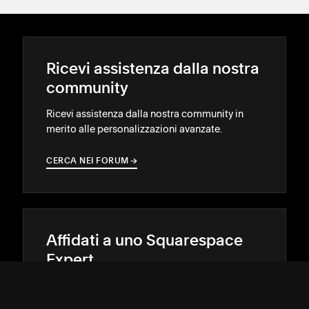
Ricevi assistenza dalla nostra
community
Ricevi assistenza dalla nostra community in
merito alle personalizzazioni avanzate.
CERCA NEI FORUM
→
→
Affidati a uno Squarespace
Expert
Fatti notare online con l'aiuto di un designer o
di uno sviluppatore esperto.