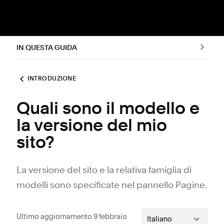
IN QUESTA GUIDA
INTRODUZIONE
Quali sono il modello e
la versione del mio
sito?
La versione del sito e la relativa famiglia di
modelli sono specificate nel pannello Pagine.
Ultimo aggiornamento 9 febbraio
Italiano