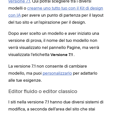
versione 7.1
. Qui potrai scegliere tra i diversi
modelli o
crearne uno tutto tuo con il Kit di design
con IA
per avere un punto di partenza per il layout
del tuo sito e un'ispirazione per il design.
Dopo aver scelto un modello e aver iniziato una
versione di prova, il nome del tuo modello non
verrà visualizzato nel pannello Pagine, ma verrà
visualizzata l'etichetta
.
Versione 7.1
La versione 7.1 non consente di cambiare
modello, ma puoi
personalizzarlo
per adattarlo
alle tue esigenze.
Editor fluido o editor classico
I siti nella versione 7.1 hanno due diversi sistemi di
modifica, a seconda dell'area del sito che stai