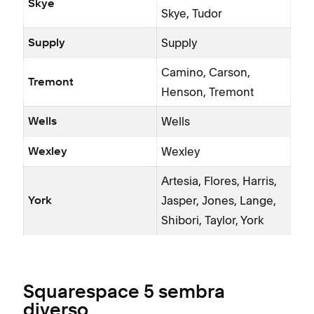
Skye
Skye, Tudor
Supply
Supply
Camino, Carson,
Tremont
Henson, Tremont
Wells
Wells
Wexley
Wexley
Artesia, Flores, Harris,
Jasper, Jones, Lange,
York
Shibori, Taylor, York
Squarespace 5 sembra
diverso