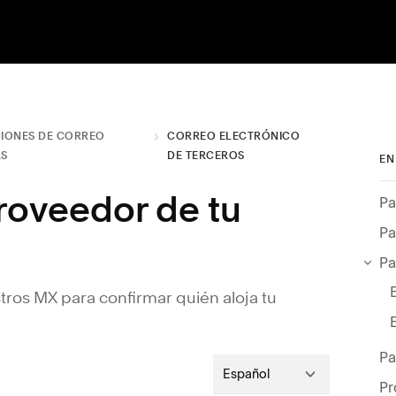
IONES DE CORREO
CORREO ELECTRÓNICO
AS
DE TERCEROS
EN
roveedor de tu
Pa
ros MX para confirmar quién aloja tu
Pa
Español
Pr