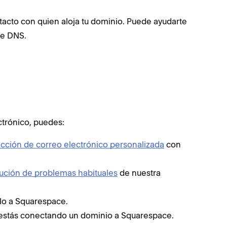
ntacto con quien aloja tu dominio. Puede ayudarte
de DNS.
ctrónico, puedes:
ección de correo electrónico personalizada
con
lución de problemas habituales
de nuestra
rlo a Squarespace.
 estás conectando un dominio a Squarespace.