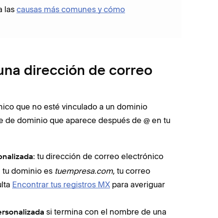
a las
causas más comunes y cómo
 una dirección de correo
ónico que no esté vinculado a un dominio
bre de dominio que aparece después de
en tu
@
: tu dirección de correo electrónico
onalizada
i tu dominio es
tuempresa.com
, tu correo
ulta
Encontrar tus registros MX
para averiguar
si termina con el nombre de una
ersonalizada