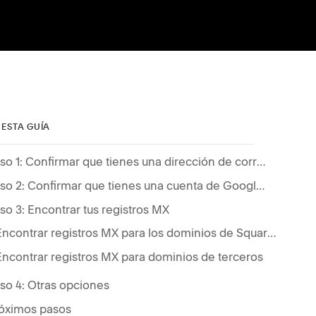
 ESTA GUÍA
Paso 1: Confirmar que tienes una dirección de correo electrónico personalizada
Paso 2: Confirmar que tienes una cuenta de Google Workspace de Squarespace
so 3: Encontrar tus registros MX
Encontrar registros MX para los dominios de Squarespace
Encontrar registros MX para dominios de terceros
so 4: Otras opciones
óximos pasos