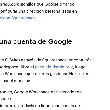
yahoo.com
significa que Google o Yahoo
 configurar una dirección personalizada en
e con Squarespace
.
 una cuenta de Google
te G Suite) a través de Squarespace, encontrarás
 Workspace. Abre el
panel de dominios
, luego
gle Workspace que quieres gestionar. Haz clic en
el panel muestra:
trónico, Google Workspace es tu servidor de
espace.
e precios, todavía no tienes una cuenta de