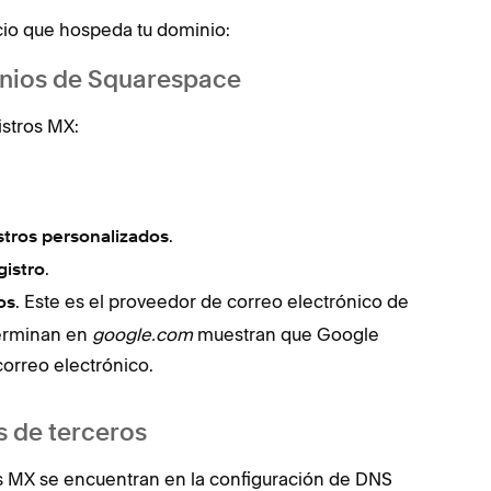
cio que hospeda tu dominio:
inios de Squarespace
istros MX:
.
stros personalizados
.
gistro
. Este es el proveedor de correo electrónico de
os
terminan en
google.com
muestran que Google
correo electrónico.
s de terceros
stros MX se encuentran en la configuración de DNS