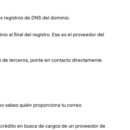
os registros de DNS del dominio.
o al final del registro. Ese es el proveedor del
o de terceros, ponte en contacto directamente
 no sabes quién proporciona tu correo
de crédito en busca de cargos de un proveedor de