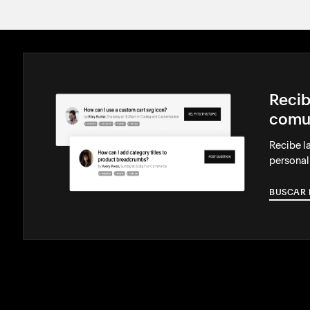
Recib
comu
Recibe l
personal
BUSCAR 