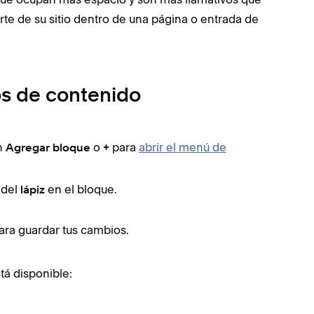
parte de su sitio dentro de una página o entrada de
os de contenido
en
o
para
abrir el menú de
Agregar bloque
+
 del
en el bloque.
lápiz
ra guardar tus cambios.
tá disponible: