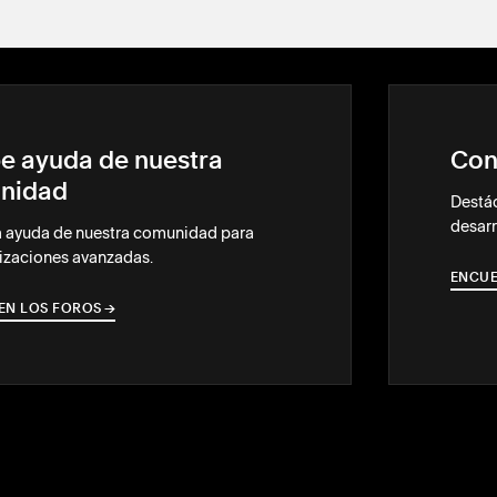
e ayuda de nuestra
Con
nidad
Destác
desarr
a ayuda de nuestra comunidad para
izaciones avanzadas.
ENCUE
EN LOS FOROS
→
→