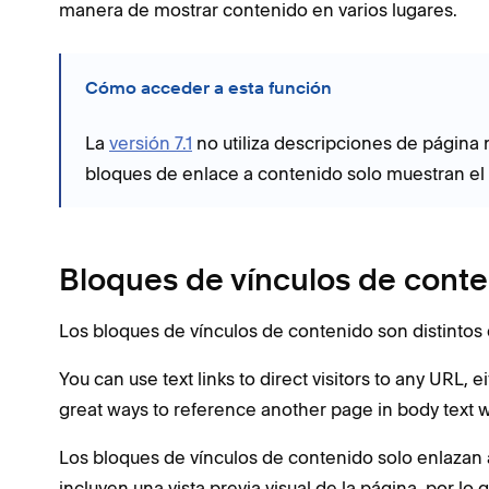
manera de mostrar contenido en varios lugares.
Cómo acceder a esta función
La
versión 7.1
no utiliza descripciones de página 
bloques de enlace a contenido solo muestran el t
Bloques de vínculos de conten
Los bloques de vínculos de contenido son distintos
You can use text links to direct visitors to any URL, e
great ways to reference another page in body text 
Los bloques de vínculos de contenido solo enlazan a
incluyen una vista previa visual de la página, por 