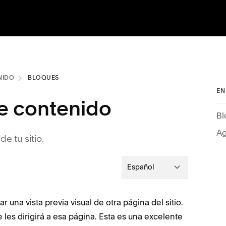
NIDO
BLOQUES
EN
e contenido
Ag
e tu sitio.
Español
 una vista previa visual de otra página del sitio.
e les dirigirá a esa página. Esta es una excelente