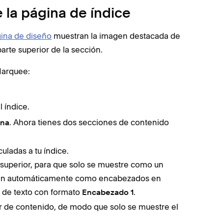
e la página de índice
gina de diseño
muestran la imagen destacada de
arte superior de la sección.
Marquee:
 índice.
. Ahora tienes dos secciones de contenido
ina
uladas a tu índice.
n superior, para que solo se muestre como un
stran automáticamente como encabezados en
 de texto con formato
.
Encabezado 1
or de contenido, de modo que solo se muestre el