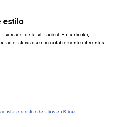
 estilo
 similar al de tu sitio actual. En particular,
 características que son notablemente diferentes
s
ajustes de estilo de sitios en Brine
.