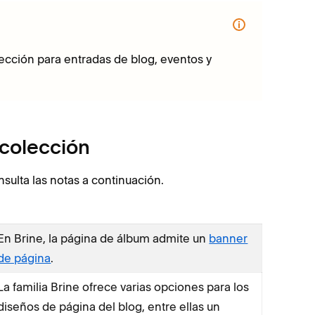
ección para entradas de blog, eventos y
 colección
nsulta las notas a continuación.
En Brine, la página de álbum admite un
banner
de página
.
La familia Brine ofrece varias opciones para los
diseños de página del blog, entre ellas un