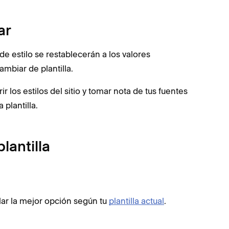
ar
s de estilo se restablecerán a los valores
mbiar de plantilla.
 los estilos del sitio y tomar nota de tus fuentes
plantilla.
lantilla
talar la mejor opción según tu
plantilla actual
.