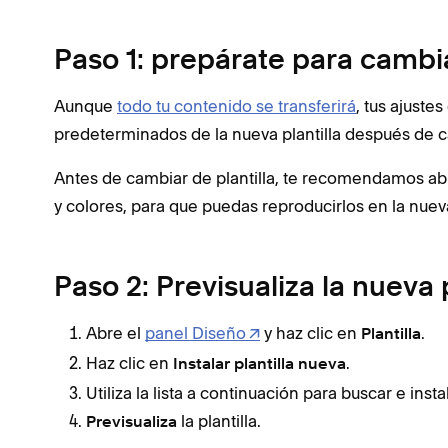
Paso 1: prepárate para cambi
Aunque
todo tu contenido se transferirá
, tus ajuste
predeterminados de la nueva plantilla después de ca
Antes de cambiar de plantilla, te recomendamos abrir
y colores, para que puedas reproducirlos en la nueva 
Paso 2: Previsualiza la nueva p
Abre el
panel Diseño
y haz clic en
.
Plantilla
Haz clic en
.
Instalar plantilla nueva
Utiliza la lista a continuación para buscar e ins
la plantilla.
Previsualiza