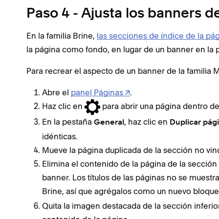
Paso 4 - Ajusta los banners d
En la familia Brine,
las secciones de índice de la pá
la página como fondo, en lugar de un banner en la p
Para recrear el aspecto de un banner de la familia 
Abre el
panel Páginas
.
Haz clic en
para abrir una página dentro del
En la pestaña
, haz clic en
General
Duplicar pág
idénticas.
Mueve la página duplicada de la sección no vinc
Elimina el contenido de la página de la secció
banner. Los títulos de las páginas no se mue
Brine, así que agrégalos como un nuevo bloque
Quita la imagen destacada de la sección inferi