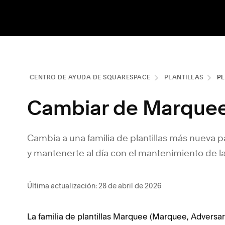
CENTRO DE AYUDA DE SQUARESPACE
PLANTILLAS
PL
Cambiar de Marquee
Cambia a una familia de plantillas más nueva pa
y mantenerte al día con el mantenimiento de la
Última actualización: 28 de abril de 2026
La familia de plantillas Marquee (Marquee, Adversary