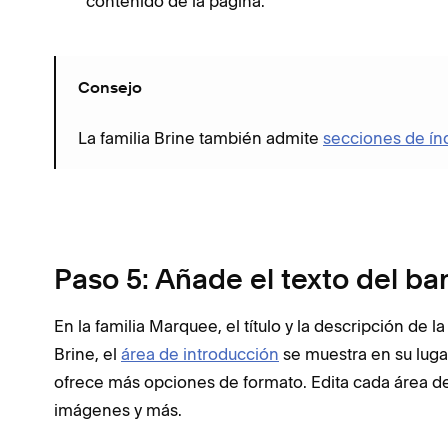
contenido de la página.
Consejo
La familia Brine también admite
secciones de índ
Paso 5: Añade el texto del ba
En la familia Marquee, el título y la descripción de 
Brine, el
área de introducción
se muestra en su lugar
ofrece más opciones de formato. Edita cada área de
imágenes y más.