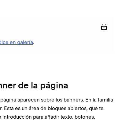
ice en galería
.
nner de la página
la página aparecen sobre los banners. En la familia
. Esta es un área de bloques abiertos, que te
 introducción para añadir texto, botones,