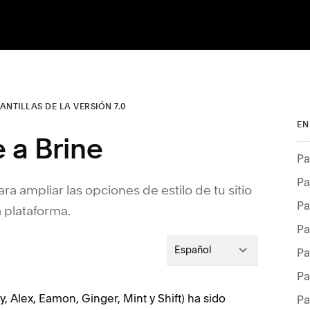
ANTILLAS DE LA VERSIÓN 7.0
EN
 a Brine
Pa
Pa
ra ampliar las opciones de estilo de tu sitio
Pa
 plataforma.
Pa
Español
Pa
Pa
, Alex, Eamon, Ginger, Mint y Shift) ha sido
Pa