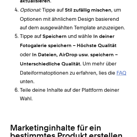
.
aktualisieren
Optional:
Tippe auf
, um
Stil zufällig mischen
Optionen mit ähnlichem Design basierend
auf dem ausgewählten Template anzuzeigen.
Tippe auf
und wähle
Speichern
In deiner
Fotogalerie speichern – Höchste Qualität
oder
In Dateien, AirDrop usw. speichern –
Um mehr über
Unterschiedliche Qualität.
Dateiformatoptionen zu erfahren, lies die
FAQ
unten.
Teile deine Inhalte auf der Plattform deiner
Wahl.
Marketinginhalte für ein
bestimmtes Produkt erstellen