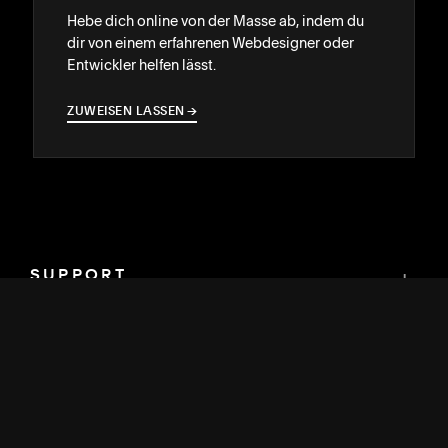
Hebe dich online von der Masse ab, indem du
dir von einem erfahrenen Webdesigner oder
Entwickler helfen lässt.
ZUWEISEN LASSEN
→
→
SUPPORT
↓
COMMUNITY
↓
ENTWICKLER
↓