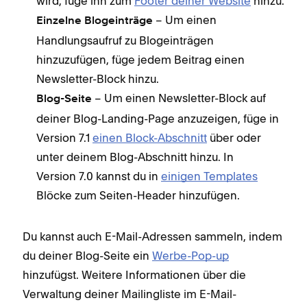
wird, füge ihn zum
Footer deiner Website
hinzu.
– Um einen
Einzelne Blogeinträge
Handlungsaufruf zu Blogeinträgen
hinzuzufügen, füge jedem Beitrag einen
Newsletter-Block hinzu.
– Um einen Newsletter-Block auf
Blog-Seite
deiner Blog-Landing-Page anzuzeigen, füge in
Version 7.1
einen Block-Abschnitt
über oder
unter deinem Blog-Abschnitt hinzu. In
Version 7.0 kannst du in
einigen Templates
Blöcke zum Seiten-Header hinzufügen.
Du kannst auch E-Mail-Adressen sammeln, indem
du deiner Blog-Seite ein
Werbe-Pop-up
hinzufügst. Weitere Informationen über die
Verwaltung deiner Mailingliste im E-Mail-