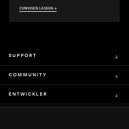
ZUWEISEN LASSEN
→
→
SUPPORT
↓
COMMUNITY
↓
ENTWICKLER
↓
RESSOURCEN
↓