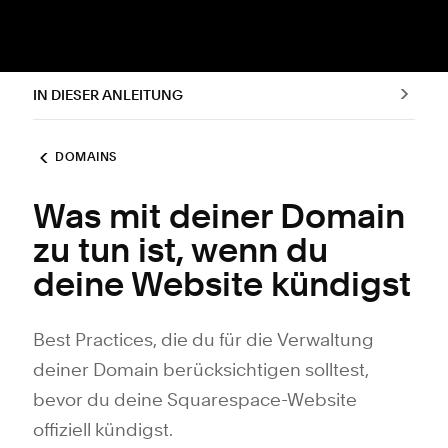
IN DIESER ANLEITUNG
DOMAINS
Was mit deiner Domain
zu tun ist, wenn du
deine Website kündigst
Best Practices, die du für die Verwaltung
deiner Domain berücksichtigen solltest,
bevor du deine Squarespace-Website
offiziell kündigst.