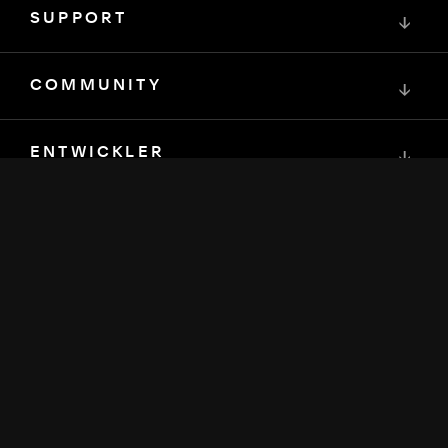
SUPPORT
↓
COMMUNITY
↓
ENTWICKLER
↓
RESSOURCEN
↓