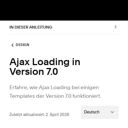
IN DIESER ANLEITUNG
DESIGN
Ajax Loading in
Version 7.0
Erfahre, wie Ajax Loading bei einigen
Templates der Version 7.0 funktioniert.
Deutsch
Zuletzt aktualisiert: 2. April 2026