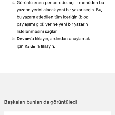
Görüntülenen pencerede, açılır menüden bu
yazarın yerini alacak yeni bir yazar seçin. Bu,
bu yazara atfedilen tüm içeriğin (blog
paylaşımı gibi) yerine yeni bir yazarın
listelenmesini sağlar.
'a tıklayın, ardından onaylamak
Devam
için
'a tıklayın.
Kaldır
Tem
blog
yaza
Başkaları bunları da görüntüledi
kull