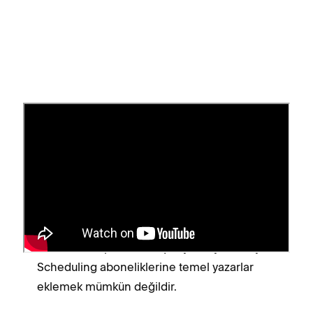
Başlamadan önce
Yalnızca sahip ve yöneticiler temel yazarları
ekleyebilir.
Temel yazarlar yalnızca web sitelerine
eklenebilir. Web sitesi olmadan Squarespace
Domains on park edilmiş sayfa veya Acuity
Scheduling aboneliklerine temel yazarlar
eklemek mümkün değildir.