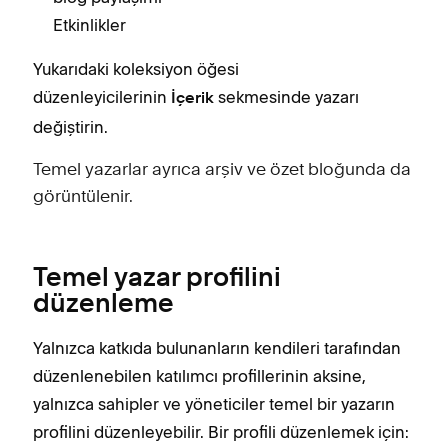
Etkinlikler
b
E
Yukarıdaki koleksiyon öğesi
g
düzenleyicilerinin
sekmesinde yazarı
İçerik
Yuka
değiştirin.
düze
Temel yazarlar ayrıca arşiv ve özet bloğunda da
deği
görüntülenir.
Temel yazar profilini
düzenleme
Yalnızca katkıda bulunanların kendileri tarafından
düzenlenebilen katılımcı profillerinin aksine,
yalnızca sahipler ve yöneticiler temel bir yazarın
profilini düzenleyebilir. Bir profili düzenlemek için: