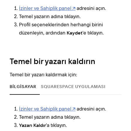
İzinler ve Sahiplik panel
adresini açın.
Temel yazarın adına tıklayın.
Profil seçeneklerinden herhangi birini
düzenleyin, ardından
'e tıklayın.
Kaydet
Temel bir yazarı kaldırın
Temel bir yazarı kaldırmak için:
BILGISAYAR
SQUARESPACE UYGULAMASI
İzinler ve Sahiplik panel
adresini açın.
Temel yazarın adına tıklayın.
'a tıklayın.
Yazarı Kaldır