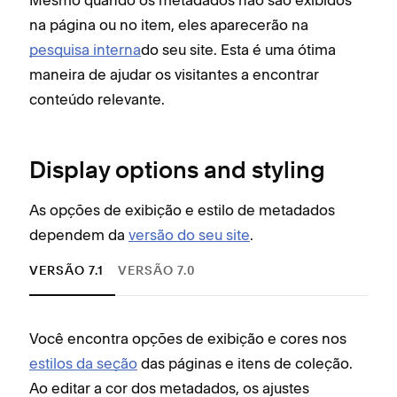
na página ou no item, eles aparecerão na
pesquisa interna
do seu site. Esta é uma ótima
maneira de ajudar os visitantes a encontrar
conteúdo relevante.
Display options and styling
As opções de exibição e estilo de metadados
dependem da
versão do seu site
.
VERSÃO 7.1
VERSÃO 7.0
Você encontra opções de exibição e cores nos
Cada
estilos da seção
das páginas e itens de coleção.
de e
Ao editar a cor dos metadados, os ajustes
quai