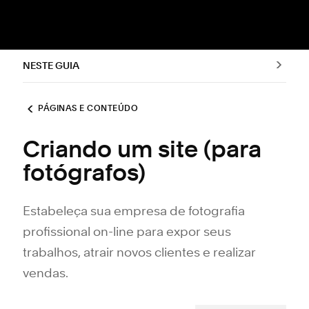
NESTE GUIA
PÁGINAS E CONTEÚDO
Criando um site (para
fotógrafos)
Estabeleça sua empresa de fotografia
profissional on-line para expor seus
trabalhos, atrair novos clientes e realizar
vendas.