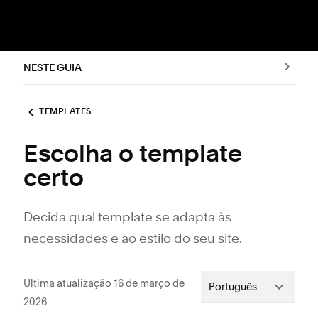
NESTE GUIA
TEMPLATES
Escolha o template
certo
Decida qual template se adapta às
necessidades e ao estilo do seu site.
Ultima atualização 16 de março de
Português
2026