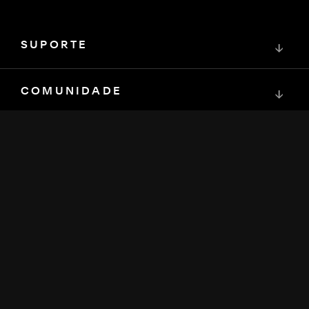
SUPORTE
↓
COMUNIDADE
↓
DESENVOLVEDORES
↓
RECURSOS
↓