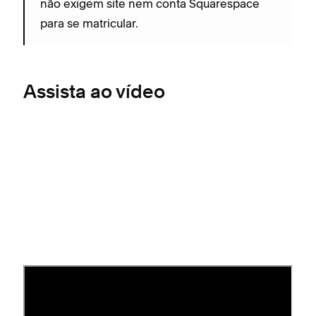
não exigem site nem conta Squarespace
para se matricular.
Assista ao vídeo
Veja os designs