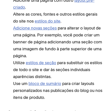
Adicione uma página com outro
layout pré-
criado
.
Altere as cores, fontes e outros estilos gerais
do site nos
estilos do site
.
Adicione novas seções
para alterar o layout de
uma página. Por exemplo, você pode criar um
banner de página adicionando uma seção com
uma imagem de fundo à parte superior de uma
página.
Utilize
estilos de seção
para substituir os estilos
de todo o site e dar às seções individuais
aparências distintas.
Use um
bloco de sumário
para criar layouts
personalizados nas publicações do blog ou nos
itens de produto.