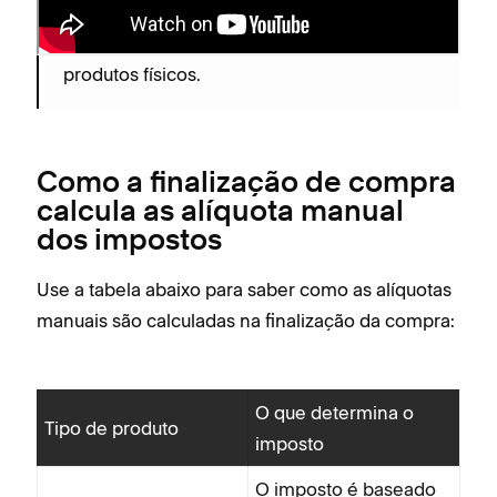
você a configurar as taxas de imposto e a
adicionar opções de envio e retirada de
produtos físicos.
Como a finalização de compra
calcula as alíquota manual
dos impostos
Use a tabela abaixo para saber como as alíquotas
manuais são calculadas na finalização da compra:
O que determina o
Tipo de produto
imposto
O imposto é baseado