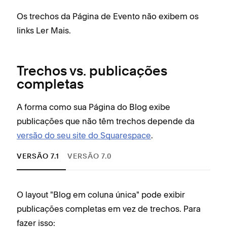
Os trechos da Página de Evento não exibem os
links Ler Mais.
Trechos vs. publicações
completas
A forma como sua Página do Blog exibe
publicações que não têm trechos depende da
versão do seu site do Squarespace
.
VERSÃO 7.1
VERSÃO 7.0
O layout "Blog em coluna única" pode exibir
Na m
publicações completas em vez de trechos. Para
publ
fazer isso:
comp