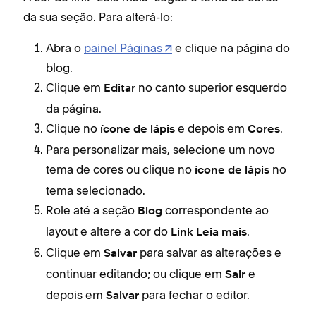
da sua seção. Para alterá-lo:
Abra o
painel Páginas
e clique na página do
blog.
Clique em
no canto superior esquerdo
Editar
da página.
Clique no
e depois em
.
ícone de lápis
Cores
Para personalizar mais, selecione um novo
tema de cores ou clique no
no
ícone de lápis
tema selecionado.
Role até a seção
correspondente ao
Blog
layout e altere a cor do
.
Link Leia mais
Clique em
para salvar as alterações e
Salvar
continuar editando; ou clique em
e
Sair
depois em
para fechar o editor.
Salvar