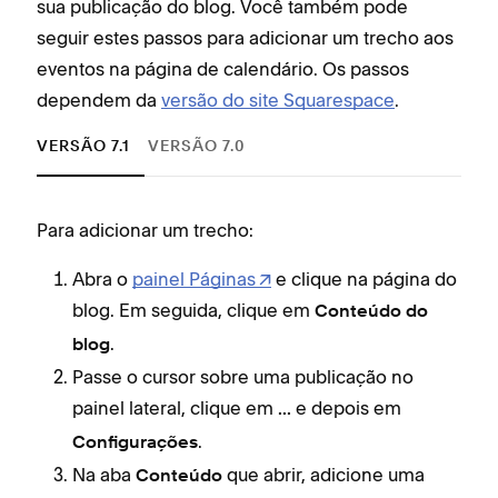
sua publicação do blog. Você também pode
seguir estes passos para adicionar um trecho aos
eventos na página de calendário. Os passos
dependem da
versão do site Squarespace
.
VERSÃO 7.1
VERSÃO 7.0
Para adicionar um trecho:
Para
Abra o
painel Páginas
e clique na página do
blog. Em seguida, clique em
Conteúdo do
.
blog
Passe o cursor sobre uma publicação no
painel lateral, clique em
e depois em
...
.
Configurações
Na aba
que abrir, adicione uma
Conteúdo