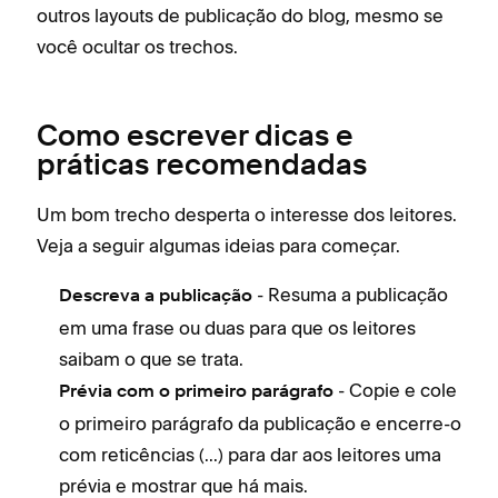
outros layouts de publicação do blog, mesmo se
gra
você ocultar os trechos.
Isso
F
S
Como escrever dicas e
práticas recomendadas
Ness
most
Um bom trecho desperta o interesse dos leitores.
não
Veja a seguir algumas ideias para começar.
- Resuma a publicação
Descreva a publicação
em uma frase ou duas para que os leitores
saibam o que se trata.
- Copie e cole
Prévia com o primeiro parágrafo
o primeiro parágrafo da publicação e encerre-o
com reticências (...) para dar aos leitores uma
prévia e mostrar que há mais.