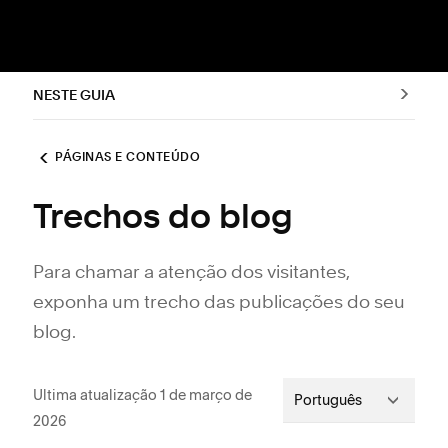
NESTE GUIA
PÁGINAS E CONTEÚDO
Trechos do blog
Para chamar a atenção dos visitantes,
exponha um trecho das publicações do seu
blog.
Ultima atualização 1 de março de
Português
2026