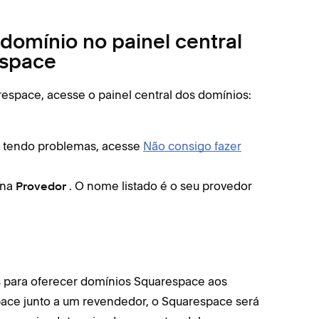
domínio no painel central
espace
respace, acesse o painel central dos domínios:
ver tendo problemas, acesse
Não consigo fazer
una
. O nome listado é o seu provedor
Provedor
 para oferecer domínios Squarespace aos
pace junto a um revendedor, o Squarespace será