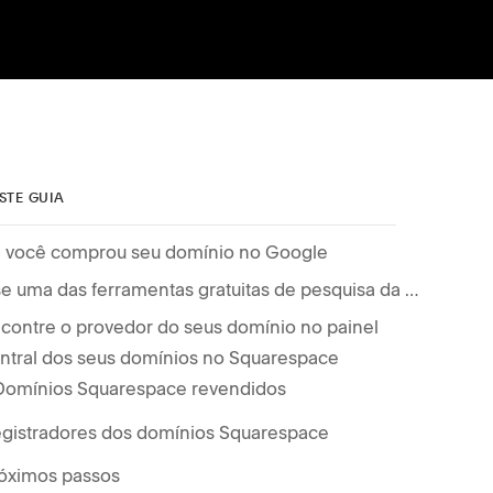
STE GUIA
 você comprou seu domínio no Google
Use uma das ferramentas gratuitas de pesquisa da ICANN
contre o provedor do seus domínio no painel
ntral dos seus domínios no Squarespace
Domínios Squarespace revendidos
gistradores dos domínios Squarespace
óximos passos