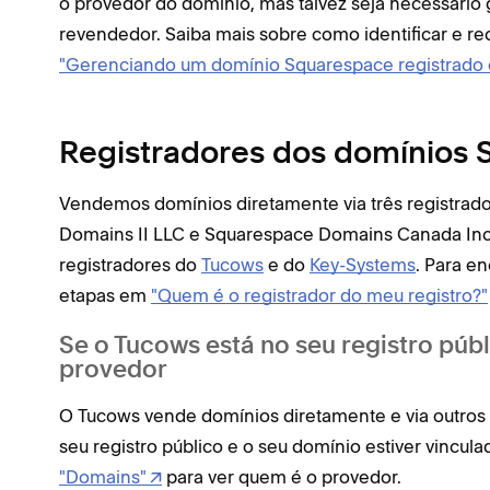
o provedor do domínio, mas talvez seja necessário
revendedor. Saiba mais sobre como identificar e 
"Gerenciando um domínio Squarespace registrado
Registradores dos domínios
Vendemos domínios diretamente via três registra
Domains II LLC e Squarespace Domains Canada Inc
registradores do
Tucows
e do
Key-Systems
. Para en
etapas em
"Quem é o registrador do meu registro?"
Se o Tucows está no seu registro púb
provedor
O Tucows vende domínios diretamente e via outros 
seu registro público e o seu domínio estiver vincul
"Domains"
para ver quem é o provedor.