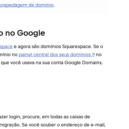
 hospedagem de domínio
.
o no Google
espace
e agora são domínios Squarespace. Se o
omínio no
painel central dos seus domínios
no
 que você usava na sua conta Google Domains.
er login, procure, em todas as caixas de
 migração. Se você souber o endereço de e-mail,