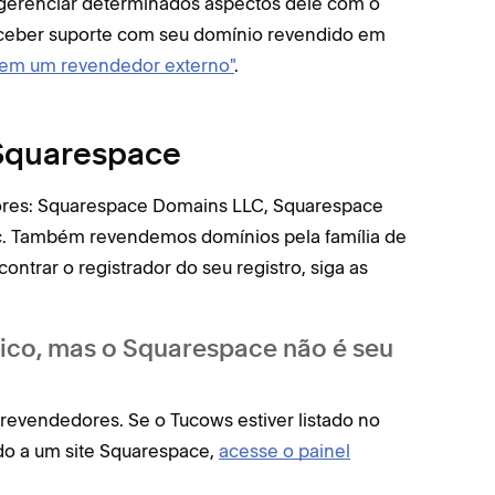
 gerenciar determinados aspectos dele com o
receber suporte com seu domínio revendido em
 em um revendedor externo"
.
 Squarespace
dores: Squarespace Domains LLC, Squarespace
. Também revendemos domínios pela família de
contrar o registrador do seu registro, siga as
lico, mas o Squarespace não é seu
revendedores. Se o Tucows estiver listado no
ado a um site Squarespace,
acesse o painel