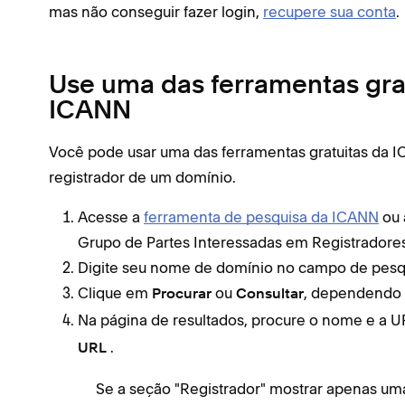
mas não conseguir fazer login,
recupere sua conta
.
Use uma das ferramentas gra
ICANN
Você pode usar uma das ferramentas gratuitas da 
registrador de um domínio.
Acesse a
ferramenta de pesquisa da ICANN
ou
Grupo de Partes Interessadas em Registrador
Digite seu nome de domínio no campo de pesq
Clique em
ou
, dependendo 
Procurar
Consultar
Na página de resultados, procure o nome e a U
.
URL
Se a seção "Registrador" mostrar apenas uma