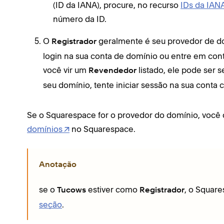
(ID da IANA), procure, no recurso
IDs da IAN
número da ID.
O
geralmente é seu provedor de do
Registrador
login na sua conta de domínio ou entre em con
você vir um
listado, ele pode ser 
Revendedor
seu domínio, tente iniciar sessão na sua conta
Se o Squarespace for o provedor do domínio, você
domínios
no Squarespace.
Anotação
se o
estiver como
, o Square
Tucows
Registrador
seção
.