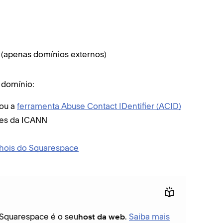
(apenas domínios externos)
 domínio:
ou a
ferramenta Abuse Contact IDentifier (ACID)
res da ICANN
Whois do Squarespace
 Squarespace é o seu
.
Saiba mais
host da web