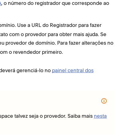
A
, o número do registrador que corresponde ao
mínio. Use a URL do Registrador para fazer
tato com o provedor para obter mais ajuda. Se
seu provedor de domínio. Para fazer alterações no
 com o revendedor primeiro.
 deverá gerenciá-lo no
painel central dos
space talvez seja o provedor. Saiba mais
nesta