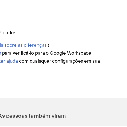
ê pode:
is sobre as diferenças
)
s
para verificá-lo para o Google Workspace
er ajuda
com quaisquer configurações em sua
As pessoas também viram