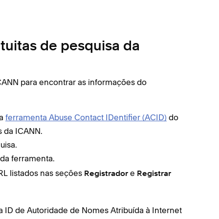
tuitas de pesquisa da
ICANN para encontrar as informações do
 a
ferramenta Abuse Contact IDentifier (ACID)
do
es da ICANN
.
uisa.
da ferramenta.
RL listados nas seções
e
Registrador
Registrar
 ID de Autoridade de Nomes Atribuída à Internet