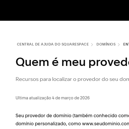
CENTRAL DE AJUDA DO SQUARESPACE
DOMÍNIOS
EN
Quem é meu provedo
Recursos para localizar o provedor do seu dom
Ultima atualização 4 de março de 2026
Seu provedor de domínio (também conhecido como
domínio personalizado, como www.seudominio.com.