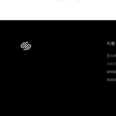
지원
문의
서비
@SQ
SQUA