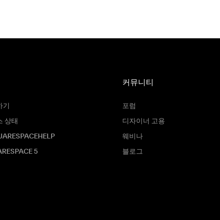
커뮤니티
하기
포럼
스 상태
디자이너 고용
UARESPACEHELP
웨비나
RESPACE 5
블로그