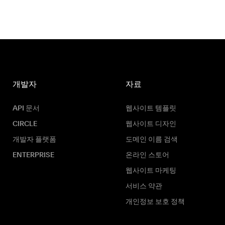
개발자
자료
API 문서
웹사이트 템플릿
CIRCLE
웹사이트 디자인
개발자 플랫폼
도메인 이름 검색
ENTERPRISE
온라인 스토어
웹사이트 마케팅
서비스 약관
개인정보 보호 정책