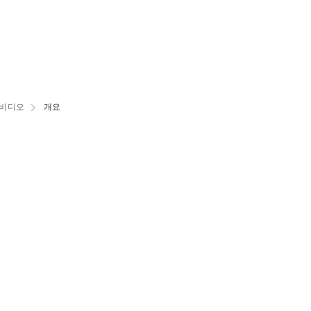
 비디오
개요