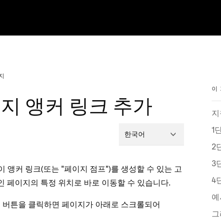
이지
이
이지 앵커 링크 추가
지
1
한국어
2
3
 앵커 링크(또는 "페이지 점프")를 생성할 수 있는 고
4
색인 페이지의 특정 위치로 바로 이동할 수 있습니다.
예
버튼을 클릭하면 페이지가 아래로 스크롤되어
기
그