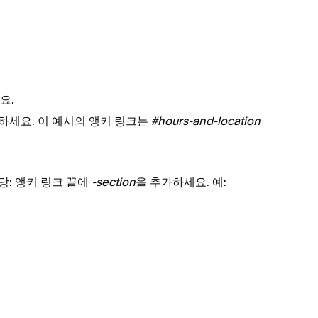
요.
하세요. 이 예시의 앵커 링크는
#hours-and-location
만 해당: 앵커 링크 끝에
-section
을 추가하세요. 예: