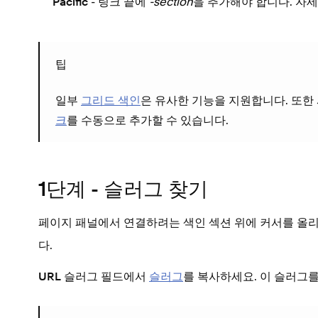
- 링크 끝에
-section
을 추가해야 합니다. 자
Pacific
팁
일부
그리드 색인
은 유사한 기능을 지원합니다. 또한
크
를 수동으로 추가할 수 있습니다.
1단계 - 슬러그 찾기
페이지 패널에서 연결하려는 색인 섹션 위에 커서를 올
다.
필드에서
슬러그
를 복사하세요. 이 슬러그
URL 슬러그