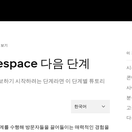
러보기
이
espace 다음 단계
시
콘
확보하기 시작하려는 단계라면 이 단계별 튜토리
사
분
한국어
고
다
단계를 수행해 방문자들을 끌어들이는 매력적인 경험을