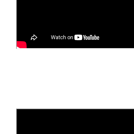
더 자세한 정보는
Squarespace가 제공하는 SEO 지원