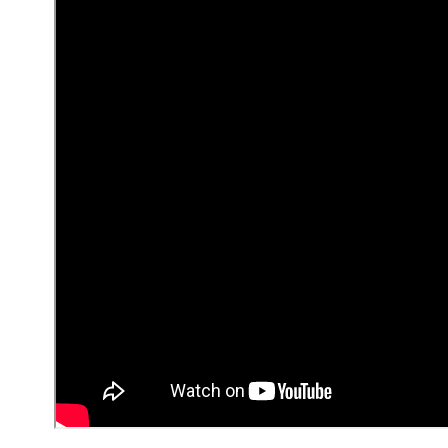
자세히 알아보려면
웹에 표시할 이미지 형식
및
커버 페
콘텐츠 제작과 공유
블로그를 만들어 정기적으로 콘텐츠를 업데이트하는 것도
를 만든 후에는 소셜 미디어에서 게시물을 공유하고 사이